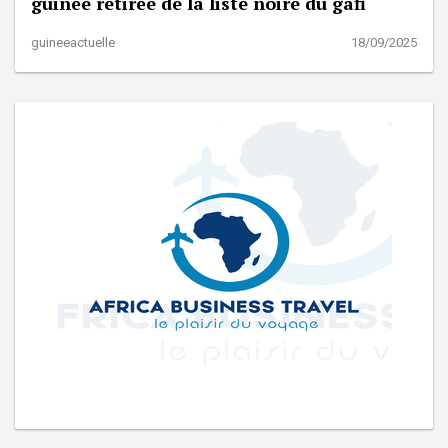
guinée retirée de la liste noire du gafi
guineeactuelle
18/09/2025