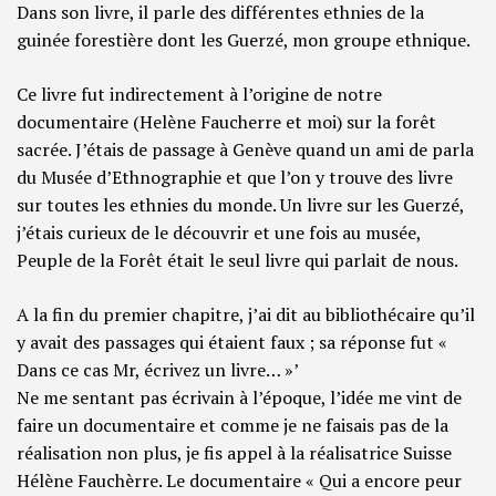
Dans son livre, il parle des différentes ethnies de la
guinée forestière dont les Guerzé, mon groupe ethnique.
Ce livre fut indirectement à l’origine de notre
documentaire (Helène Faucherre et moi) sur la forêt
sacrée. J’étais de passage à Genève quand un ami de parla
du Musée d’Ethnographie et que l’on y trouve des livre
sur toutes les ethnies du monde. Un livre sur les Guerzé,
j’étais curieux de le découvrir et une fois au musée,
Peuple de la Forêt était le seul livre qui parlait de nous.
A la fin du premier chapitre, j’ai dit au bibliothécaire qu’il
y avait des passages qui étaient faux ; sa réponse fut «
Dans ce cas Mr, écrivez un livre… »’
Ne me sentant pas écrivain à l’époque, l’idée me vint de
faire un documentaire et comme je ne faisais pas de la
réalisation non plus, je fis appel à la réalisatrice Suisse
Hélène Fauchèrre. Le documentaire « Qui a encore peur