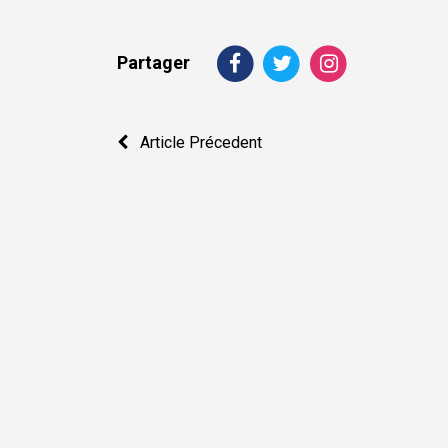
Partager
Navigation
Article Précedent
de
l’article