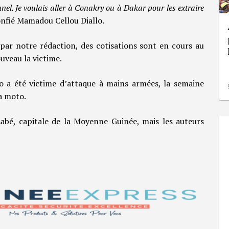
onnel. Je voulais aller à Conakry ou à Dakar pour les extraire
nfié Mamadou Cellou Diallo.
par notre rédaction, des cotisations sont en cours au
uveau la victime.
o a été victime d’attaque à mains armées, la semaine
a moto.
Labé, capitale de la Moyenne Guinée, mais les auteurs