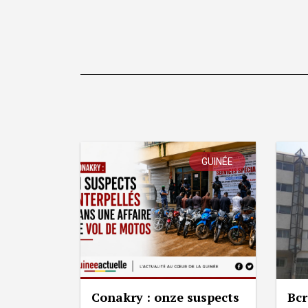
GUINÉE
Conakry : onze suspects
Bcr