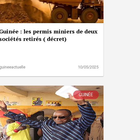
Guinée : les permis miniers de deux
sociétés retirés ( décret)
guineeactuelle
10/05/2025
GUINÉE