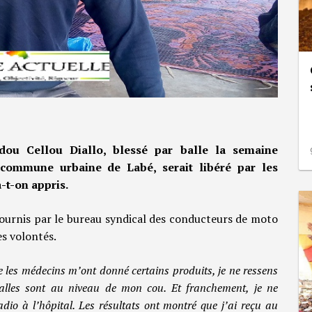
ou Cellou Diallo, blessé par balle la semaine
 commune urbaine de Labé, serait libéré par les
-t-on appris.
 fournis par le bureau syndical des conducteurs de moto
s volontés.
que les médecins m’ont donné certains produits, je ne ressens
balles sont au niveau de mon cou. Et franchement, je ne
radio à l’hôpital. Les résultats ont montré que j’ai reçu au