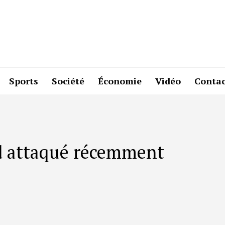
Sports
Société
Économie
Vidéo
Contac
rd attaqué récemment
e