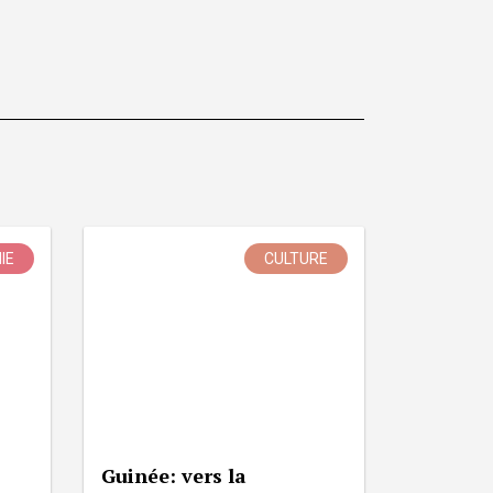
IE
CULTURE
Guinée: vers la