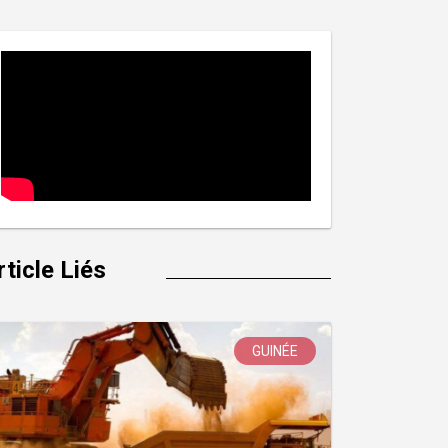
rticle Liés
GUINÉE