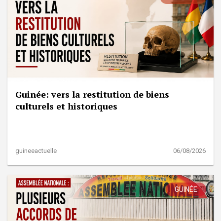
Guinée: vers la restitution de biens
culturels et historiques
guineeactuelle
06/08/2026
GUINÉE