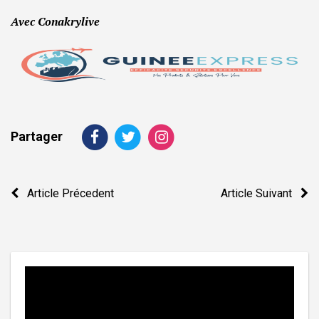
Avec Conakrylive
Partager
Navigation
Article Précedent
Article Suivant
de
l’article