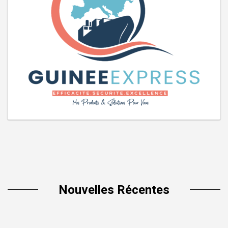
Nouvelles Récentes