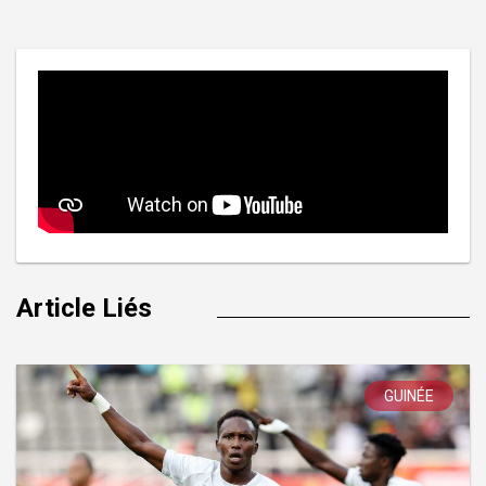
l’article
Article Liés
GUINÉE