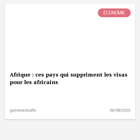
ÉCONOMIE
Afrique : ces pays qui suppriment les visas
pour les africains
guineeactuelle
06/08/2026