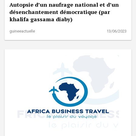
Autopsie d’un naufrage national et d’un
désenchantement démocratique (par
khalifa gassama diaby)
guineeactuelle
13/06/2023