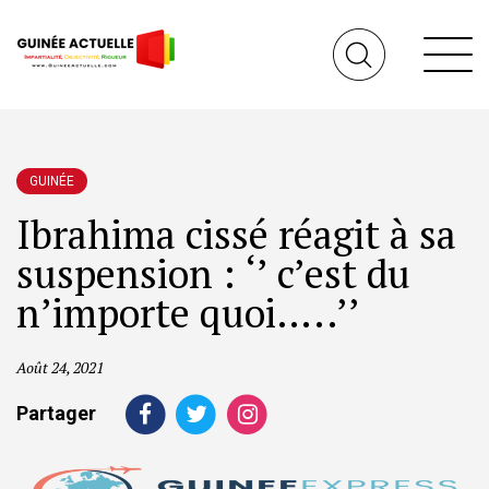
GUINÉE
Ibrahima cissé réagit à sa
suspension : ‘’ c’est du
n’importe quoi…..’’
Août 24, 2021
Partager