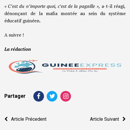
« C’est du n’importe quoi, c’est de la pagaille »,
a-t-il réagi,
dénonçant de la mafia montée au sein du système
éducatif guinéen.
A suivre !
La rédaction
Partager
Navigation
Article Précedent
Article Suivant
de