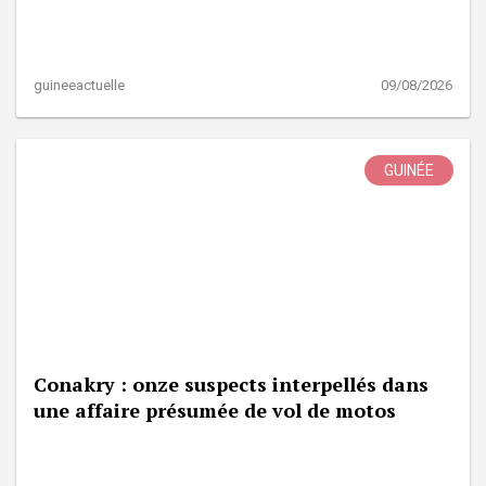
guineeactuelle
09/08/2026
GUINÉE
Conakry : onze suspects interpellés dans
une affaire présumée de vol de motos