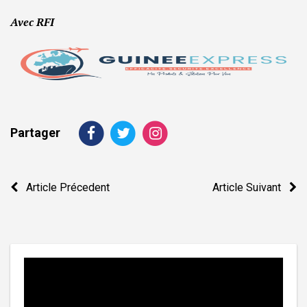
Avec RFI
Partager
Navigation
Article Précedent
Article Suivant
de
l’article