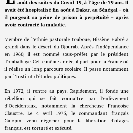
août des suites du Covid-19, à l’âge de 79 ans. Il
avait été hospitalisé fin août à Dakar, au Sénégal – où
il purgeait sa peine de prison à perpétuité – après
avoir contracté la maladie.
Membre de l’ethnie pastorale touboue, Hissène Habré a
grandi dans le désert du Djourab. Après l’indépendance
en 1960, il est nommé sous-préfet par le président
Tombalbaye. Cette même année, il part pour la France où
il réalise un long parcours scolaire. Il passe notamment
par l’Institut d’études politiques.
En 1972, il rentre au pays. Rapidement, il fonde une
rébellion qui se fait connaître par l’enlèvement
d’Occidentaux, notamment la chercheuse Françoise
Claustre. Le 4 avril 1975, le commandant français
Galopin, venu négocier pour la libération d’otages
français, est torturé et exécuté.