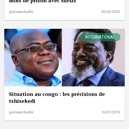
mois de prison avec sursis
guineeactuelle
30/03/2023
INTERNATIONAL
Situation au congo : les précisions de
tshisekedi
guineeactuelle
16/07/2019