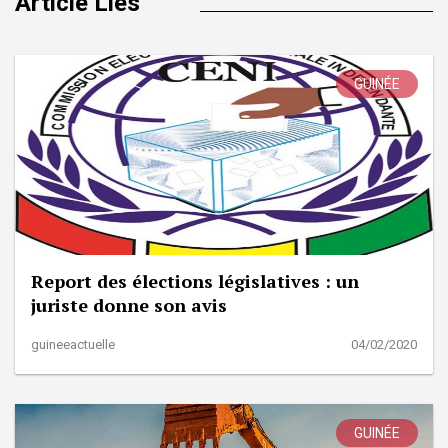
Article Liés
GUINÉE
Report des élections législatives : un
juriste donne son avis
guineeactuelle
04/02/2020
GUINÉE