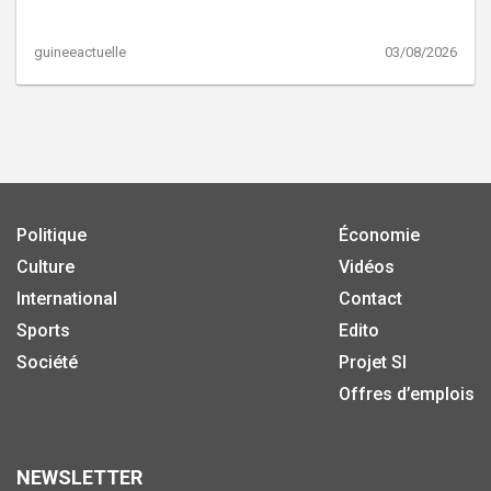
guineeactuelle
03/08/2026
Politique
Économie
Culture
Vidéos
International
Contact
Sports
Edito
Société
Projet SI
Offres d’emplois
NEWSLETTER