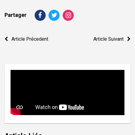
Partager
Navigation
Article Précedent
Article Suivant
de
l’article