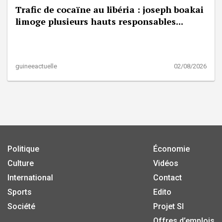
Trafic de cocaïne au libéria : joseph boakai
limoge plusieurs hauts responsables...
guineeactuelle
02/08/2026
Politique
Économie
Culture
Vidéos
International
Contact
Sports
Edito
Société
Projet SI
Offres d’emplois