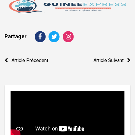
Partager
Navigation
Article Précedent
Article Suivant
de
l’article