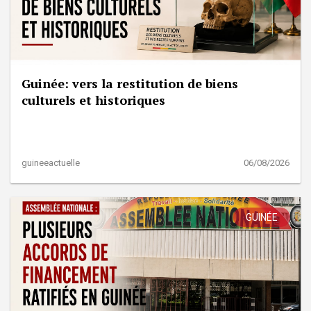
Guinée: vers la restitution de biens
culturels et historiques
guineeactuelle
06/08/2026
GUINÉE