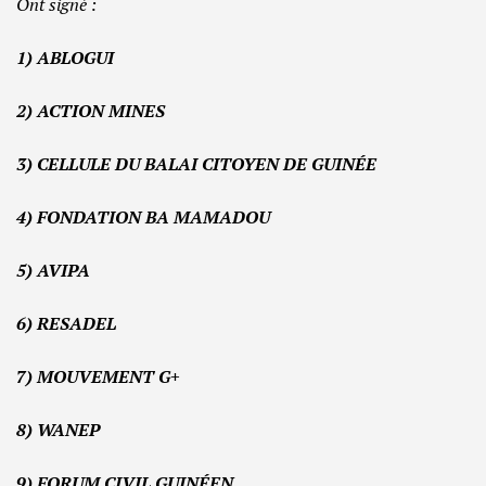
Ont signé :
1) ABLOGUI
2) ACTION MINES
3) CELLULE DU BALAI CITOYEN DE GUINÉE
4) FONDATION BA MAMADOU
5) AVIPA
6) RESADEL
7) MOUVEMENT G+
8) WANEP
9) FORUM CIVIL GUINÉEN