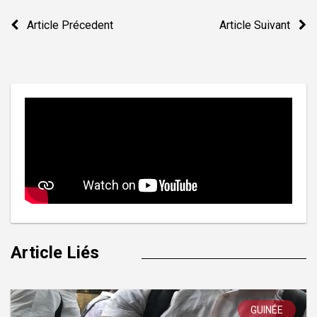
Navigation
Article Précedent
Article Suivant
de
l’article
Article Liés
GUINÉE