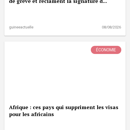
de grève et réclament la signature d...
guineeactuelle
08/08/2026
ÉCONOMIE
Afrique : ces pays qui suppriment les visas
pour les africains