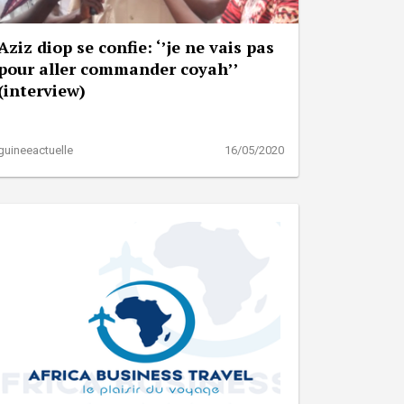
Aziz diop se confie: ‘’je ne vais pas
pour aller commander coyah’’
(interview)
guineeactuelle
16/05/2020