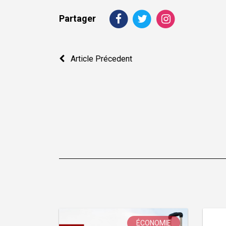
Partager
Navigation
Article Précedent
de
l’article
ÉCONOMIE