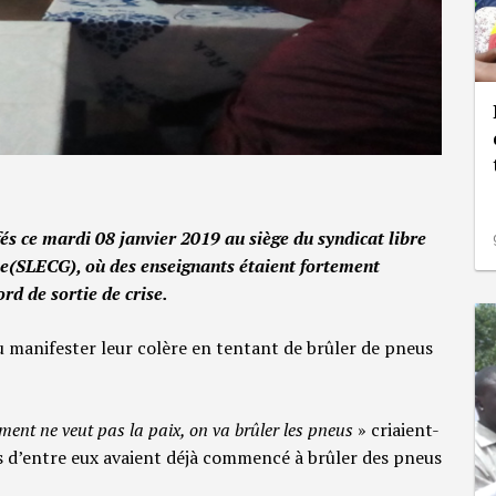
fés ce mardi 08 janvier 2019 au siège du syndicat libre
ée(SLECG), où des enseignants étaient fortement
ord de sortie de crise.
u manifester leur colère en tentant de brûler de pneus
nt ne veut pas la paix, on va brûler les pneus
» criaient-
ins d’entre eux avaient déjà commencé à brûler des pneus