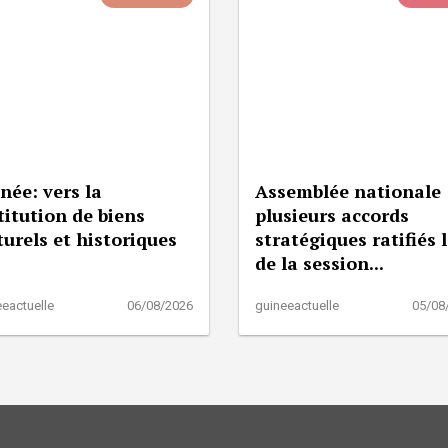
née: vers la
Assemblée nationale 
titution de biens
plusieurs accords
turels et historiques
stratégiques ratifiés 
de la session...
eactuelle
06/08/2026
guineeactuelle
05/08