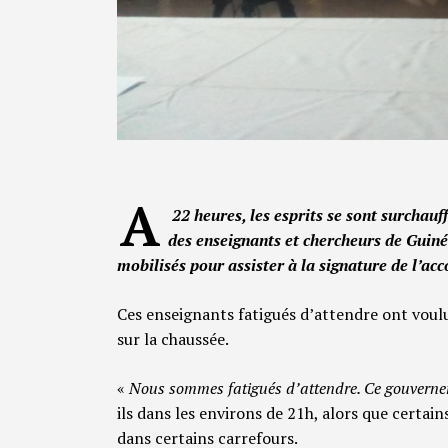
A
22 heures, les esprits se sont surchauf
des enseignants et chercheurs de Guin
mobilisés pour assister à la signature de l’acc
Ces enseignants fatigués d’attendre ont voul
sur la chaussée.
«
Nous sommes fatigués d’attendre. Ce gouverneme
ils dans les environs de 21h, alors que certa
dans certains carrefours.