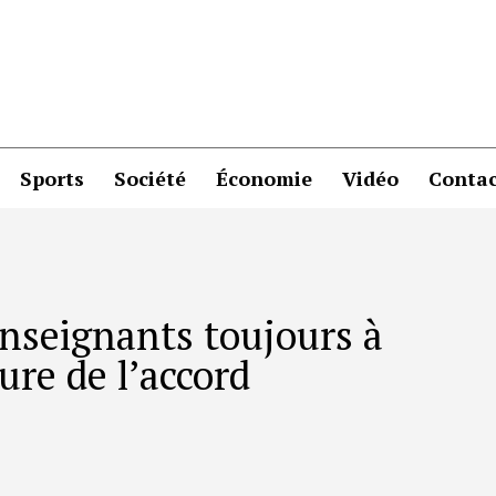
Sports
Société
Économie
Vidéo
Contac
enseignants toujours à
ture de l’accord