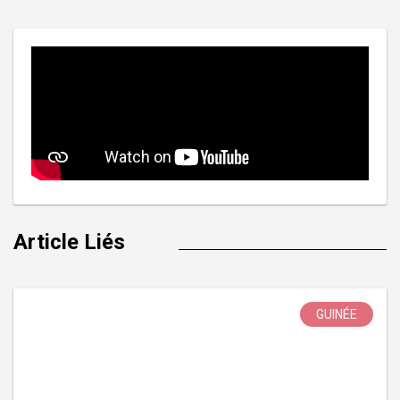
l’article
Article Liés
GUINÉE