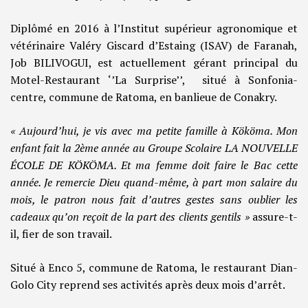
Diplômé en 2016 à l’Institut supérieur agronomique et
vétérinaire Valéry Giscard d’Estaing (ISAV) de Faranah,
Job BILIVOGUI, est actuellement gérant principal du
Motel-Restaurant ‘’La Surprise’’, situé à Sonfonia-
centre, commune de Ratoma, en banlieue de Conakry.
« Aujourd’hui, je vis avec ma petite famille à Kököma. Mon
enfant fait la 2ème année au Groupe Scolaire LA NOUVELLE
ÉCOLE DE KÖKÖMA. Et ma femme doit faire le Bac cette
année. Je remercie Dieu quand-même, à part mon salaire du
mois, le patron nous fait d’autres gestes sans oublier les
cadeaux qu’on reçoit de la part des clients gentils »
assure-t-
il, fier de son travail.
Situé à Enco 5, commune de Ratoma, le restaurant Dian-
Golo City reprend ses activités après deux mois d’arrêt.