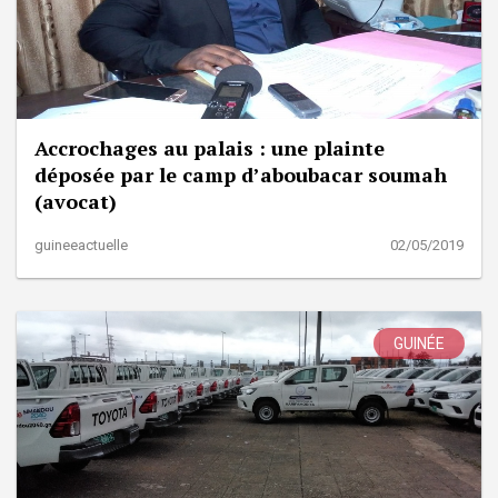
Accrochages au palais : une plainte
déposée par le camp d’aboubacar soumah
(avocat)
guineeactuelle
02/05/2019
GUINÉE