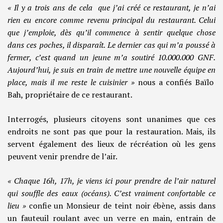
« Il y a trois ans de cela que j’ai créé ce restaurant, je n’ai
rien eu encore comme revenu principal du restaurant. Celui
que j’emploie, dès qu’il commence à sentir quelque chose
dans ces poches, il disparaît. Le dernier cas qui m’a poussé à
fermer, c’est quand un jeune m’a soutiré 10.000.000 GNF.
Aujourd’hui, je suis en train de mettre une nouvelle équipe en
place, mais il me reste le cuisinier »
nous a confiés Baïlo
Bah, propriétaire de ce restaurant.
Interrogés, plusieurs citoyens sont unanimes que ces
endroits ne sont pas que pour la restauration. Mais, ils
servent également des lieux de récréation où les gens
peuvent venir prendre de l’air.
« Chaque 16h, 17h, je viens ici pour prendre de l’air naturel
qui souffle des eaux (océans). C’est vraiment confortable ce
lieu »
confie un Monsieur de teint noir ébène, assis dans
un fauteuil roulant avec un verre en main, entrain de