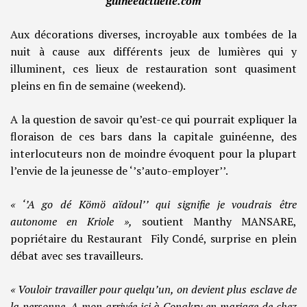
guineeactuelle.com
Aux décorations diverses, incroyable aux tombées de la
nuit à cause aux différents jeux de lumières qui y
illuminent, ces lieux de restauration sont quasiment
pleins en fin de semaine (weekend).
A la question de savoir qu’est-ce qui pourrait expliquer la
floraison de ces bars dans la capitale guinéenne, des
interlocuteurs non de moindre évoquent pour la plupart
l’envie de la jeunesse de ‘’s’auto-employer’’.
« ‘’A go dé Kömö aïdoul’’ qui signifie je voudrais être
autonome en Kriole »,
soutient Manthy MANSARE,
popriétaire du Restaurant Fily Condé, surprise en plein
débat avec ses travailleurs.
« Vouloir travailler pour quelqu’un, on devient plus esclave de
la personne. A mon arrivée ici à Conakry en mariage de chez