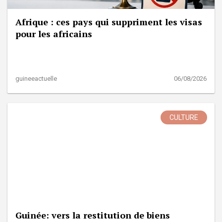
Afrique : ces pays qui suppriment les visas
pour les africains
guineeactuelle
06/08/2026
CULTURE
Guinée: vers la restitution de biens