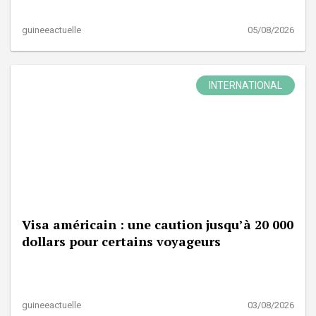
guineeactuelle
05/08/2026
INTERNATIONAL
Visa américain : une caution jusqu’à 20 000
dollars pour certains voyageurs
guineeactuelle
03/08/2026