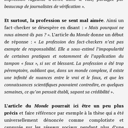
beaucoup de journalistes de vérification ».
Et surtout, la profession se sent mal aimée
. Ainsi un
fact-checker se désespère en disant :
« Mais pourquoi ne
nous aiment-ils pas ? »
. L’article du
Monde
donne un début
de réponse : «
La profession des fact-checkers n’est pas
exempte de responsabilité. Elle a sous-estimé l’impopularité
de certaines pratiques et notamment de l’application du
tampon « faux », si sec et blessant. La profession a été trop
péremptoire, oubliant que, dans un monde complexe, il existe
une infinité de nuances entre le vrai et le faux, et que les
connaissances scientifiques pouvaient contredire, en quelques
semaines, ce qu’on pensait établi, sapant sa crédibilité
».
L’article du
Monde
pourrait ici être un peu plus
précis
et faire référence par exemple à la thèse qui a été
universellement dénoncée comme complotiste et
censurée sur les réseaux sociaux pendant plus d’une