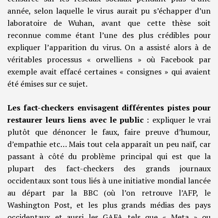
année, selon laquelle le virus aurait pu s’échapper d’un
laboratoire de Wuhan, avant que cette thèse soit
reconnue comme étant l’une des plus crédibles pour
expliquer l’apparition du virus. On a assisté alors à de
véritables processus « orwelliens » où Facebook par
exemple avait effacé certaines « consignes » qui avaient
été émises sur ce sujet.
Les fact-checkers envisagent différentes pistes pour
restaurer leurs liens avec le public
: expliquer le vrai
plutôt que dénoncer le faux, faire preuve d’humour,
d’empathie etc… Mais tout cela apparaît un peu naïf, car
passant à côté du problème principal qui est que la
plupart des fact-checkers des grands journaux
occidentaux sont tous liés à une initiative mondial lancée
au départ par la BBC (où l’on retrouve l’AFP, le
Washington Post, et les plus grands médias des pays
occidentaux et aussi les GAFA tels que « Meta » ou