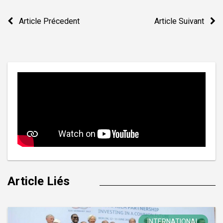
Navigation
Article Précedent
Article Suivant
de
l’article
Article Liés
INTERNATIONAL