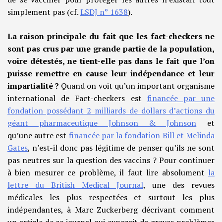
simplement pas (cf.
LSDJ n° 1638
).
La raison principale du fait que les fact-checkers ne
sont pas crus par une grande partie de la population,
voire détestés, ne tient-elle pas dans le fait que l’on
puisse remettre en cause leur indépendance et leur
impartialité ?
Quand on voit qu’un important organisme
international de Fact-checkers est
financée par une
fondation possédant 2 milliards de dollars d’actions du
géant pharmaceutique Johnson & Johnson
et
qu’une autre est
financée par la fondation Bill et Melinda
Gates
, n’est-il donc pas légitime de penser qu’ils ne sont
pas neutres sur la question des vaccins ? Pour continuer
à bien mesurer ce problème, il faut lire absolument
la
lettre du British Medical Journal
, une des revues
médicales les plus respectées et surtout les plus
indépendantes, à Marc Zuckerberg décrivant comment