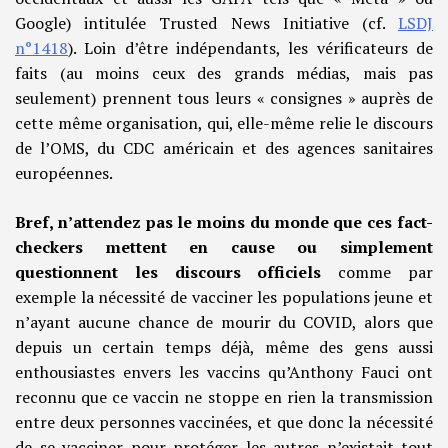
Google) intitulée Trusted News Initiative (cf.
LSDJ
n°1418
). Loin d’être indépendants, les vérificateurs de
faits (au moins ceux des grands médias, mais pas
seulement) prennent tous leurs « consignes » auprès de
cette même organisation, qui, elle-même relie le discours
de l’OMS, du CDC américain et des agences sanitaires
européennes.
Bref, n’attendez pas le moins du monde que ces fact-
checkers mettent en cause ou simplement
questionnent les discours officiels
comme par
exemple la nécessité de vacciner les populations jeune et
n’ayant aucune chance de mourir du COVID, alors que
depuis un certain temps déjà, même des gens aussi
enthousiastes envers les vaccins qu’Anthony Fauci ont
reconnu que ce vaccin ne stoppe en rien la transmission
entre deux personnes vaccinées, et que donc la nécessité
de se vacciner pour protéger les autres n’existait tout