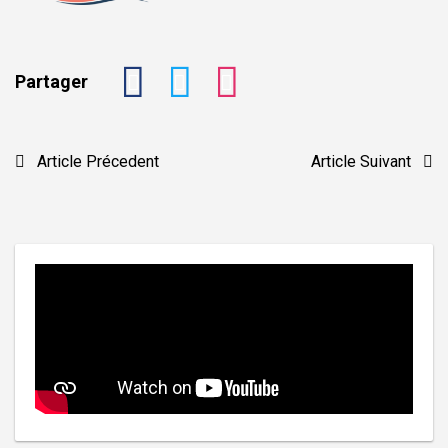
Partager
Navigation
Article Précedent
Article Suivant
de
l’article