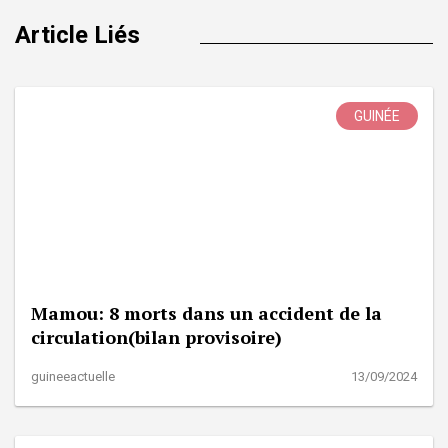
Article Liés
GUINÉE
Mamou: 8 morts dans un accident de la
circulation(bilan provisoire)
guineeactuelle
13/09/2024