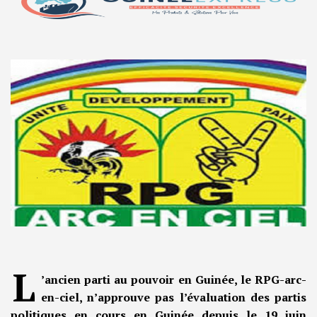
L
’ancien parti au pouvoir en Guinée, le RPG-arc-
en-ciel, n’approuve pas l’évaluation des partis
politiques en cours en Guinée depuis le 19 juin