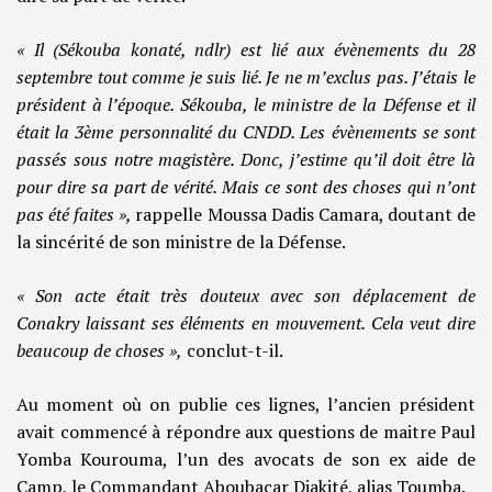
« Il (Sékouba konaté, ndlr) est lié aux évènements du 28
septembre tout comme je suis lié. Je ne m’exclus pas. J’étais le
président à l’époque. Sékouba, le ministre de la Défense et il
était la 3ème personnalité du CNDD. Les évènements se sont
passés sous notre magistère. Donc, j’estime qu’il doit être là
pour dire sa part de vérité. Mais ce sont des choses qui n’ont
pas été faites »,
rappelle Moussa Dadis Camara, doutant de
la sincérité de son ministre de la Défense.
« Son acte était très douteux avec son déplacement de
Conakry laissant ses éléments en mouvement. Cela veut dire
beaucoup de choses »,
conclut-t-il.
Au moment où on publie ces lignes, l’ancien président
avait commencé à répondre aux questions de maitre Paul
Yomba Kourouma, l’un des avocats de son ex aide de
Camp, le Commandant Aboubacar Diakité, alias Toumba.