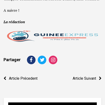
A suivre !
La rédaction
Partager
Navigation
Article Précedent
Article Suivant
de
l’article