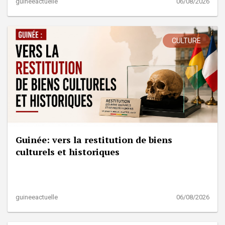
guineeactuelle
06/08/2026
CULTURE
Guinée: vers la restitution de biens
culturels et historiques
guineeactuelle
06/08/2026