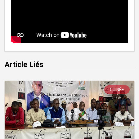
Article Liés
GUINÉE