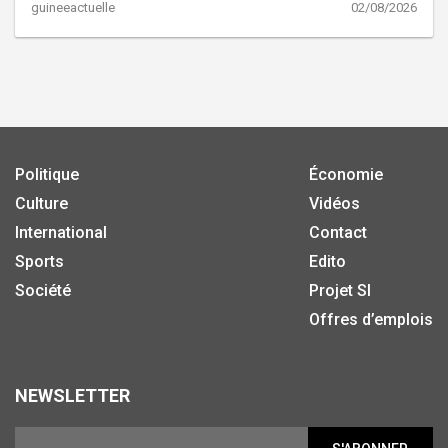
guineeactuelle
02/08/2026
Politique
Économie
Culture
Vidéos
International
Contact
Sports
Edito
Société
Projet SI
Offres d’emplois
NEWSLETTER