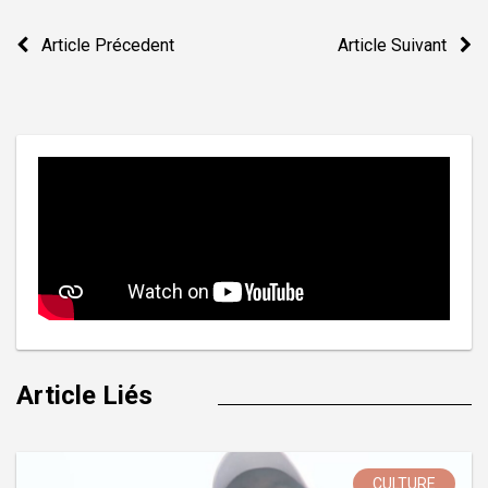
Navigation
Article Précedent
Article Suivant
de
l’article
Article Liés
CULTURE