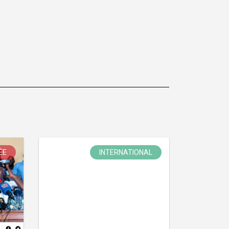
ÉE
INTERNATIONAL