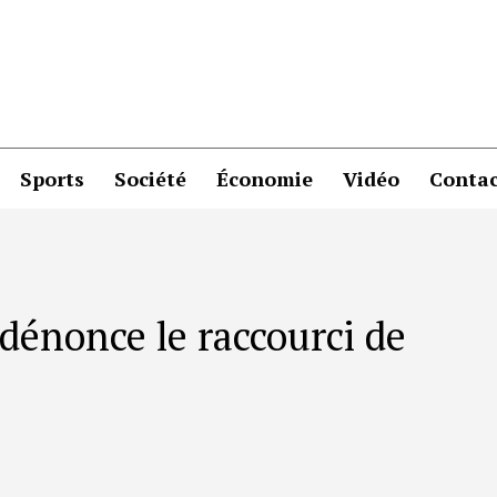
Sports
Société
Économie
Vidéo
Contac
 dénonce le raccourci de