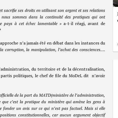
 sacrifie ses droits en utilisant son argent et ses relations
ue nous sommes dans la continuité des pratiques qui ont
re pays à cet échec lamentable »
a-t-il réagi, avant de
?
e approche n’a jamais été en débat dans les instances du
à la corruption, la manipulation, l’achat des consciences….
administration, du territoire et de la décentralisation,
artis politiques, le chef de file du MoDeL dit n’avoir
 officielle de la part du MATD(ministère de l’administration,
tre que c’est la pratique du ministère qui amène les gens à
e fonder un avis sur ce qui n’est pas factuel. Mais si elle
spositions constitutionnelles, car aucun argument objectif