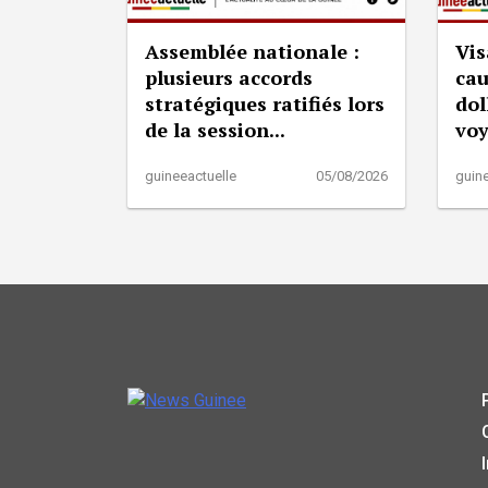
Assemblée nationale :
Vis
plusieurs accords
cau
stratégiques ratifiés lors
dol
de la session...
vo
guineeactuelle
05/08/2026
guine