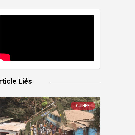
rticle Liés
GUINÉE