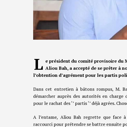
L
e président du comité provisoire d
Aliou Bah, a accepté de se prêter à no
l’obtention d’agrément pour les partis pol
Dans cet entretien à bâtons rompus, M. Bah
démarcher auprès des autorités en charge 
pour le rachat des ‘’ partis ‘’ déjà agrées. Chose
A l’entame, Aliou Bah regrette que face à d
raccourci pour prétendre se battre ensuite po