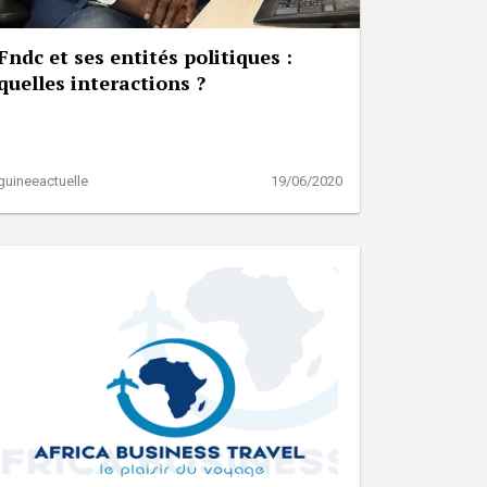
Fndc et ses entités politiques :
quelles interactions ?
guineeactuelle
19/06/2020