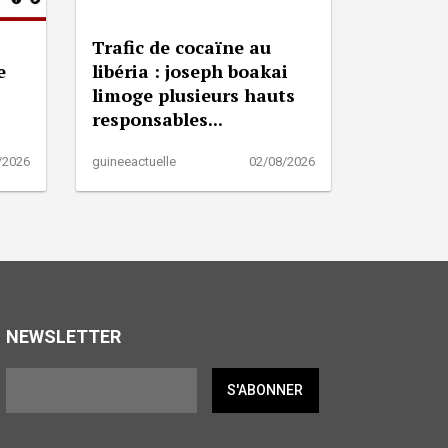
Trafic de cocaïne au
e
libéria : joseph boakai
limoge plusieurs hauts
responsables...
/2026
guineeactuelle
02/08/2026
NEWSLETTER
S'ABONNER