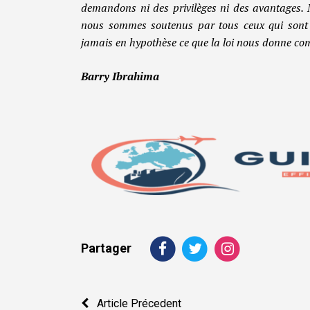
demandons ni des privilèges ni des avantages. N
nous sommes soutenus par tous ceux qui sont se
jamais en hypothèse ce que la loi nous donne comm
Barry Ibrahima
Partager
Navigation
Article Précedent