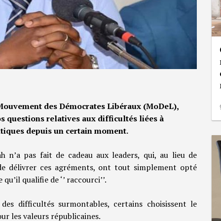
u Mouvement des Démocrates Libéraux (MoDeL),
s questions relatives aux difficultés liées à
itiques depuis un certain moment.
 n’a pas fait de cadeau aux leaders, qui, au lieu de
de délivrer ces agréments, ont tout simplement opté
 qu’il qualifie de ‘’ raccourci’’.
es difficultés surmontables, certains choisissent le
ur les valeurs républicaines.