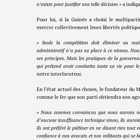
n’existe pour justifier une telle décision »
a indiq
Pour lui, si la Guinée a choisi le multipar
exercer collectivement leurs libertés politique
« Seule la compétition doit éliminer ou main
administratif n’a pas sa place à ce niveau. No
ses principes. Mais les pratiques de la gouvern
qui prétend avoir combattu toute sa vie pour l
notre interlocuteur.
En l’état actuel des choses, le fondateur d
comme le fer que son parti obtiendra son ag
« Nous sommes convaincus que nous aurons not
d’aucune insuffisance technique sinon, ils auraie
ils ont préféré le piétiner en ne disant rien to
confiance à nos avocats et nos militants qui se b