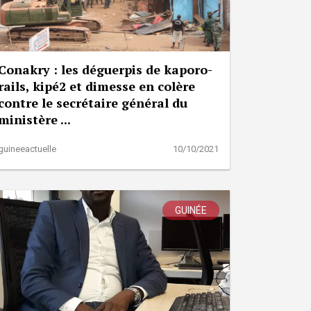
Conakry : les déguerpis de kaporo-
rails, kipé2 et dimesse en colère
contre le secrétaire général du
ministère ...
guineeactuelle
10/10/2021
GUINÉE