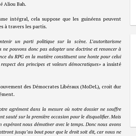
ué Aliou Bah.
tisme intégral, cela suppose que les guinéens peuvent
s à travers les partis.
tenir un parti politique sur la scène. L’autoritarisme
us ne pouvons donc pas adopter une doctrine et renoncer à
ance du RPG en la matière constituent une honte pour celui
e respect des principes et valeurs démocratiques»
a insisté
u Mouvement des Démocrates Libéraux (MoDeL), croit dur
rément.
re agrément dans la mesure où notre dossier ne souffre
nt sauté sur la première occasion pour le disqualifier. Mais
ut en espérant nous démotiver avec le temps. Donc nous avons
attront jusqu’au bout pour que le droit soit dit, car nous ne