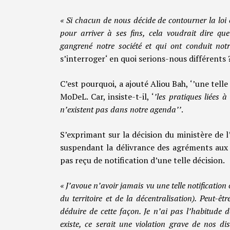
« Si chacun de nous décide de contourner la loi et
pour arriver à ses fins, cela voudrait dire q
gangrené notre société et qui ont conduit not
s’interroger‘ en quoi serions-nous différents 
C’est pourquoi, a ajouté Aliou Bah, ‘’une tell
MoDeL. Car, insiste-t-il, ‘
’les pratiques liées 
n’existent pas dans notre agenda’’
.
S’exprimant sur la décision du ministère de l’
suspendant la délivrance des agréments aux p
pas reçu de notification d’une telle décision.
« J’avoue n’avoir jamais vu une telle notification
du territoire et de la décentralisation). Peut-ê
déduire de cette façon. Je n’ai pas l’habitude d
existe, ce serait une violation grave de nos di