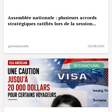
Assemblée nationale : plusieurs accords
stratégiques ratifiés lors de la session...
guineeactuelle
05/08/2026
INTERNATIONAL