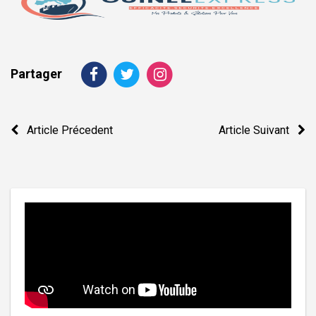
Partager
Navigation
Article Précedent
Article Suivant
de
l’article