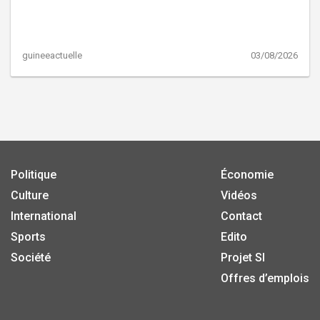
guineeactuelle
03/08/2026
Politique
Économie
Culture
Vidéos
International
Contact
Sports
Edito
Société
Projet SI
Offres d’emplois