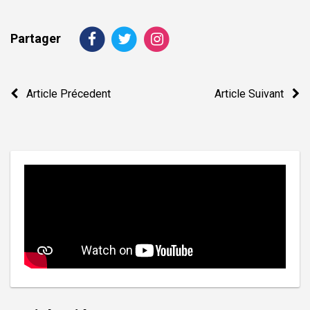
Partager
Navigation
Article Précedent
Article Suivant
de
l’article