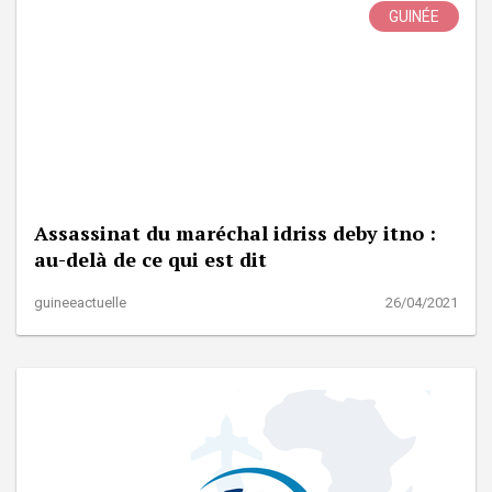
GUINÉE
Assassinat du maréchal idriss deby itno :
au-delà de ce qui est dit
guineeactuelle
26/04/2021