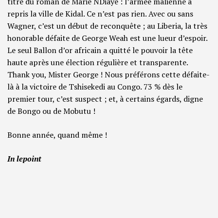
titre du roman de Marie NDiaye : l’armée malienne a
repris la ville de Kidal. Ce n’est pas rien. Avec ou sans
Wagner, c’est un début de reconquête ; au Liberia, la très
honorable défaite de George Weah est une lueur d’espoir.
Le seul Ballon d’or africain a quitté le pouvoir la tête
haute après une élection régulière et transparente.
Thank you, Mister George ! Nous préférons cette défaite-
là à la victoire de Tshisekedi au Congo. 73 % dès le
premier tour, c’est suspect ; et, à certains égards, digne
de Bongo ou de Mobutu !
Bonne année, quand même !
In lepoint