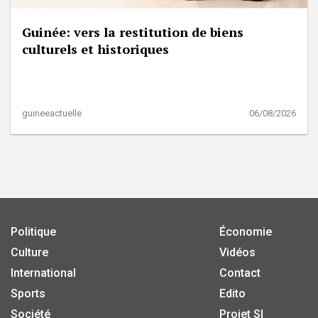
Guinée: vers la restitution de biens
culturels et historiques
guineeactuelle
06/08/2026
Politique
Économie
Culture
Vidéos
International
Contact
Sports
Edito
Société
Projet SI