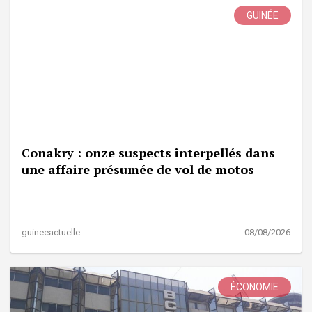
GUINÉE
Conakry : onze suspects interpellés dans
une affaire présumée de vol de motos
guineeactuelle
08/08/2026
ÉCONOMIE