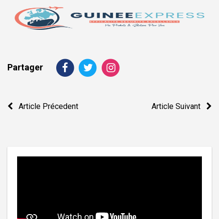
Partager
Navigation
Article Précedent
Article Suivant
de
l’article