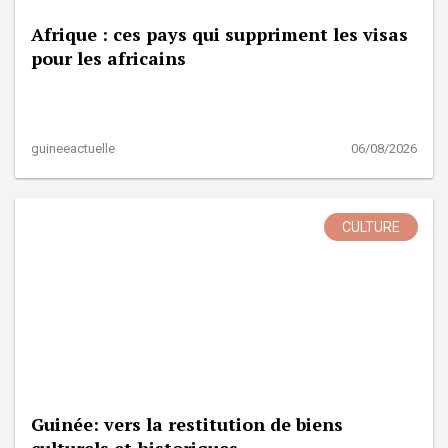
Afrique : ces pays qui suppriment les visas
pour les africains
guineeactuelle
06/08/2026
CULTURE
Guinée: vers la restitution de biens
culturels et historiques