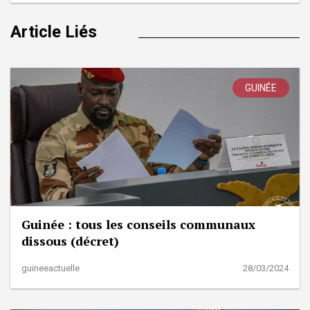
Article Liés
GUINÉE
Guinée : tous les conseils communaux
dissous (décret)
guineeactuelle
28/03/2024