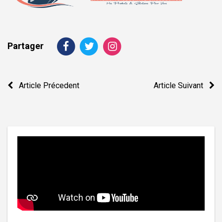
Partager
Navigation
Article Précedent
Article Suivant
de
l’article