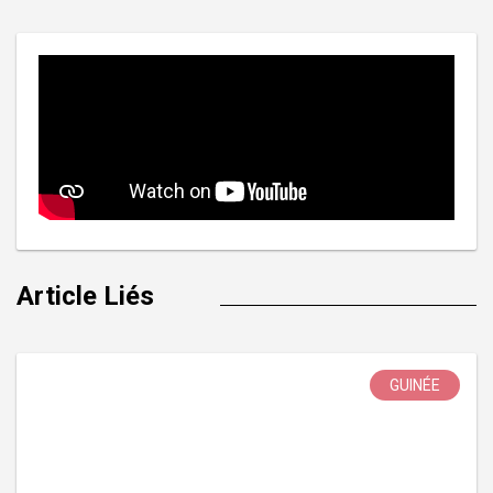
l’article
Article Liés
GUINÉE