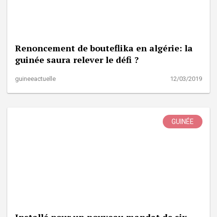
Renoncement de bouteflika en algérie: la
guinée saura relever le défi ?
guineeactuelle
12/03/2019
GUINÉE
Installé pour un nouveau mandat de six