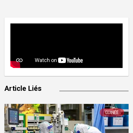
l’article
Article Liés
GUINÉE