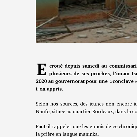
E
croué depuis samedi au commissaria
plusieurs de ses proches, l’imam Is
2020 au gouvernorat pour une »conclave » av
t-on appris
.
Selon nos sources, des jeunes non encore i
Nanfo, située au quartier Bordeaux, dans la
Faut-il rappeler que les ennuis de ce chroniq
la prière en langue maninka.