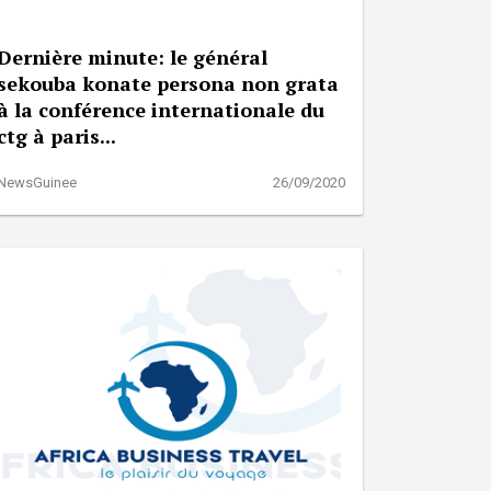
Dernière minute: le général
sekouba konate persona non grata
à la conférence internationale du
ctg à paris...
NewsGuinee
26/09/2020