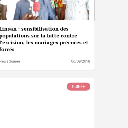
Linsan : sensibilisation des
populations sur la lutte contre
l’excision, les mariages précoces et
forcés
NewsGuinee
06/09/2018
GUINÉE