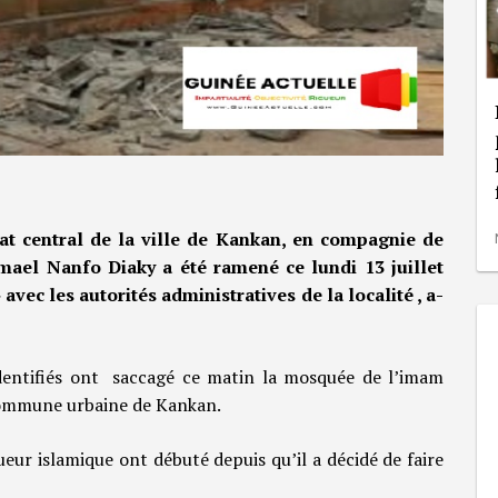
t central de la ville de Kankan, en compagnie de
mael Nanfo Diaky a été ramené ce lundi 13 juillet
ec les autorités administratives de la localité , a-
dentifiés ont saccagé ce matin la mosquée de l’imam
 commune urbaine de Kankan.
ueur islamique ont débuté depuis qu’il a décidé de faire