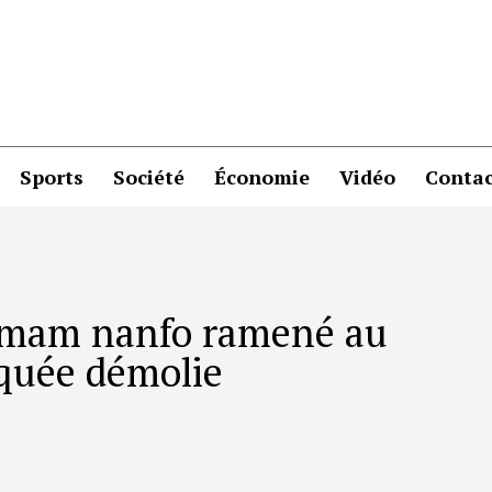
Sports
Société
Économie
Vidéo
Contac
’imam nanfo ramené au
quée démolie