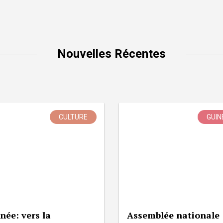
Nouvelles Récentes
CULTURE
GUIN
née: vers la
Assemblée nationale 