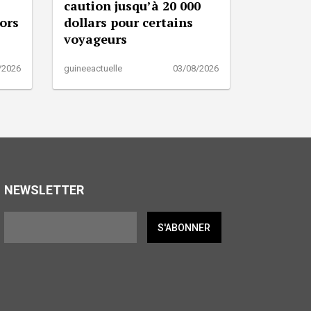
caution jusqu’à 20 000
lors
dollars pour certains
voyageurs
/2026
guineeactuelle
03/08/2026
NEWSLETTER
S'ABONNER