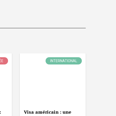
ÉE
INTERNATIONAL
:
Visa américain : une