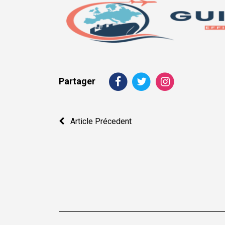
Partager
Navigation
Article Précedent
de
l’article