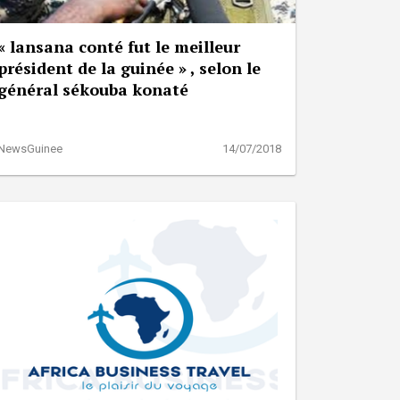
« lansana conté fut le meilleur
président de la guinée » , selon le
général sékouba konaté
NewsGuinee
14/07/2018