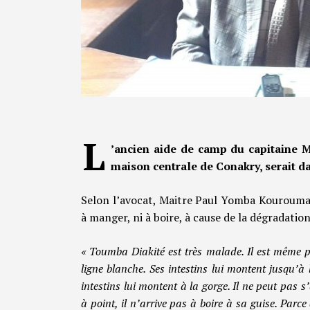
L
’ancien aide de camp du capitaine 
maison centrale de Conakry, serait da
Selon l’avocat, Maitre Paul Yomba Kourouma, 
à manger, ni à boire, à cause de la dégradation
« Toumba Diakité est très malade. Il est même po
ligne blanche. Ses intestins lui montent jusqu’à 
intestins lui montent à la gorge. Il ne peut pas
à point, il n’arrive pas à boire à sa guise. Parce