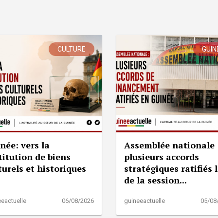
CULTURE
GUIN
née: vers la
Assemblée nationale 
titution de biens
plusieurs accords
turels et historiques
stratégiques ratifiés 
de la session...
eactuelle
06/08/2026
guineeactuelle
05/08