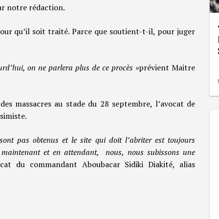
r notre rédaction.
our qu’il soit traité. Parce que soutient-t-il, pour juger
urd’hui, on ne parlera plus de ce procès »
prévient Maitre
 des massacres au stade du 28 septembre, l’avocat de
simiste.
nt pas obtenus et le site qui doit l’abriter est toujours
as maintenant et en attendant, nous, nous subissons une
ocat du commandant Aboubacar Sidiki Diakité, alias