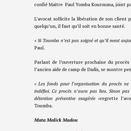
confié Maitre Paul Yomba Kourouma, joint pa
L’avocat sollicite la libération de son client p
quelqu’un, il faut qu’il soit en bonne santé.
« Si Toumba n’est pas soigné et qu’il meut aujo
Paul.
Parlant de l’ouverture prochaine du procès
l’ancien aide de camp de Dadis, se montre pes
« Les fonds pour l’organisation du procès ne so
indéfini. Ce procès n’aura pas lieu. Sinon p
détention préventive exagérée »
regrette l’av
Toumba.
Mata Malick Madou