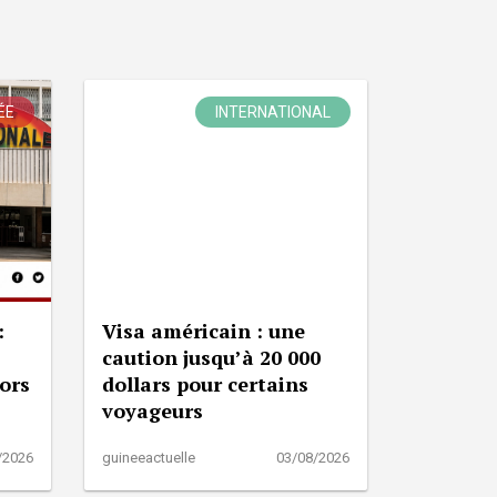
ÉE
INTERNATIONAL
:
Visa américain : une
caution jusqu’à 20 000
lors
dollars pour certains
voyageurs
/2026
guineeactuelle
03/08/2026