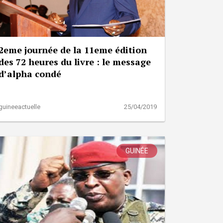
2eme journée de la 11eme édition
des 72 heures du livre : le message
d’alpha condé
guineeactuelle
25/04/2019
GUINÉE