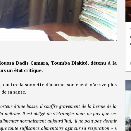
Moussa Dadis Camara, Toumba Diakité, détenu à la
ns un état critique.
qui tire la sonnette d’alarme, son client n’arrive plus
 de sa santé.
rteur d’une bosse. Il souffre gravement de la hernie de la
la poitrine. Il est obligé de s’étrangler pour ne pas que ses
 s’alimenter normalement aujourd’hui, il ne peut pas dormir
 que toute suffisance alimentaire agit sur sa respiration »
a