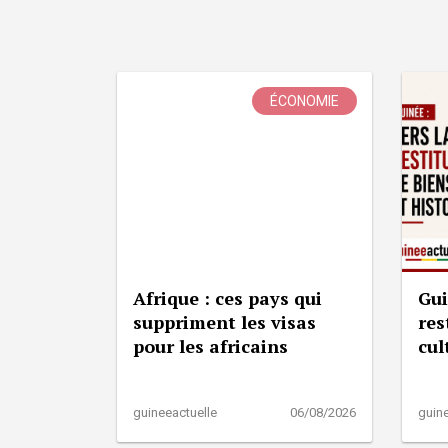
ÉCONOMIE
Afrique : ces pays qui
Gui
suppriment les visas
res
pour les africains
cul
guineeactuelle
06/08/2026
guine