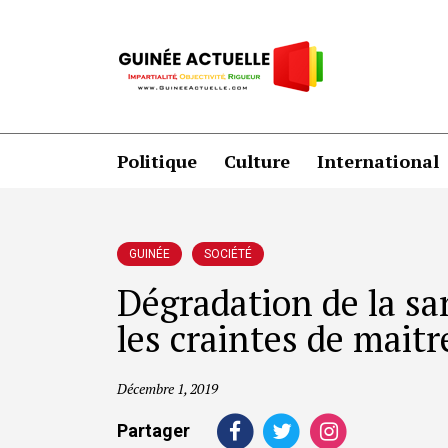
Politique
Culture
International
GUINÉE
SOCIÉTÉ
Dégradation de la sa
les craintes de mai
Décembre 1, 2019
Partager