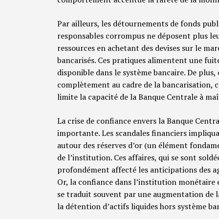
Par ailleurs, les détournements de fonds publ
responsables corrompus ne déposent plus leur
ressources en achetant des devises sur le mar
bancarisés. Ces pratiques alimentent une fuite
disponible dans le système bancaire. De plus, 
complètement au cadre de la bancarisation, c
limite la capacité de la Banque Centrale à maî
La crise de confiance envers la Banque Centr
importante. Les scandales financiers impliqu
autour des réserves d’or (un élément fondamen
de l’institution. Ces affaires, qui se sont sold
profondément affecté les anticipations des 
Or, la confiance dans l’institution monétaire es
se traduit souvent par une augmentation de l
la détention d’actifs liquides hors système ba