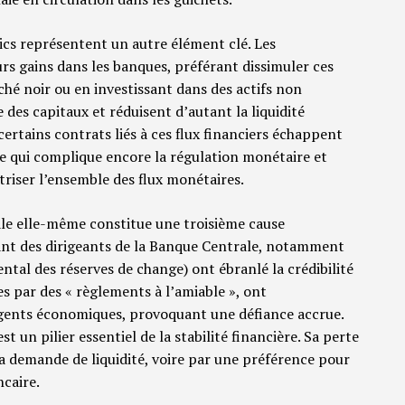
ics représentent un autre élément clé. Les
s gains dans les banques, préférant dissimuler ces
ché noir ou en investissant dans des actifs non
 des capitaux et réduisent d’autant la liquidité
certains contrats liés à ces flux financiers échappent
e qui complique encore la régulation monétaire et
triser l’ensemble des flux monétaires.
ale elle-même constitue une troisième cause
ant des dirigeants de la Banque Centrale, notamment
tal des réserves de change) ont ébranlé la crédibilité
ées par des « règlements à l’amiable », ont
agents économiques, provoquant une défiance accrue.
t un pilier essentiel de la stabilité financière. Sa perte
a demande de liquidité, voire par une préférence pour
ncaire.