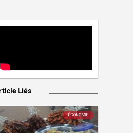
rticle Liés
ÉCONOMIE