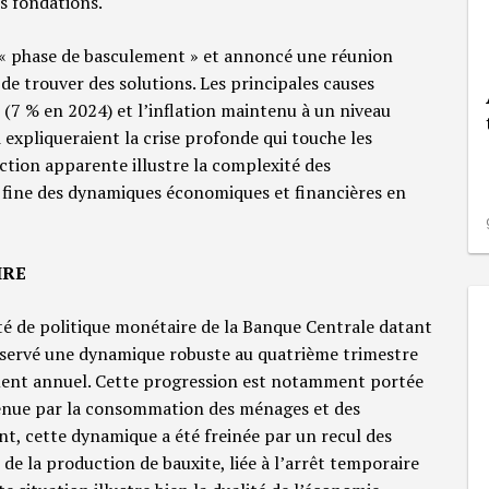
s fondations.
e « phase de basculement » et annoncé une réunion
e trouver des solutions. Les principales causes
 (7 % en 2024) et l’inflation maintenu à un niveau
expliqueraient la crise profonde qui touche les
iction apparente illustre la complexité des
 fine des dynamiques économiques et financières en
IRE
é de politique monétaire de la Banque Centrale datant
servé une dynamique robuste au quatrième trimestre
ement annuel. Cette progression est notamment portée
enue par la consommation des ménages et des
t, cette dynamique a été freinée par un recul des
 de la production de bauxite, liée à l’arrêt temporaire