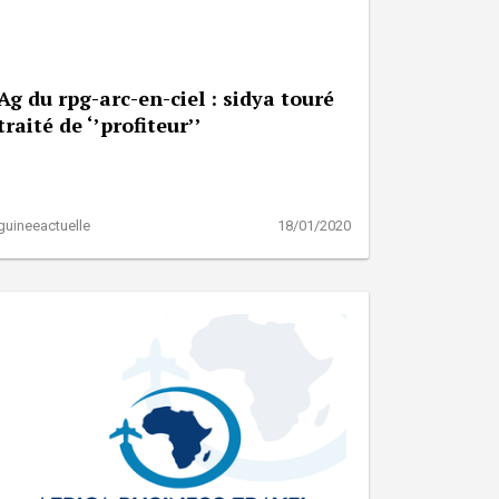
Ag du rpg-arc-en-ciel : sidya touré
traité de ‘’profiteur’’
guineeactuelle
18/01/2020