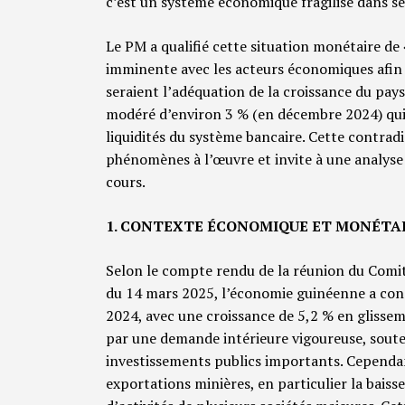
c’est un système économique fragilisé dans se
Le PM a qualifié cette situation monétaire d
imminente avec les acteurs économiques afin d
seraient l’adéquation de la croissance du pays
modéré d’environ 3 % (en décembre 2024) qui 
liquidités du système bancaire. Cette contrad
phénomènes à l’œuvre et invite à une analyse
cours.
1. CONTEXTE ÉCONOMIQUE ET MONÉTA
Selon le compte rendu de la réunion du Comit
du 14 mars 2025, l’économie guinéenne a con
2024, avec une croissance de 5,2 % en gliss
par une demande intérieure vigoureuse, sout
investissements publics importants. Cependan
exportations minières, en particulier la baisse