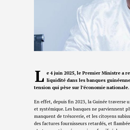
L
e 4 juin 2025, le Premier Ministre a r
liquidité dans les banques guinéenne
tension qui pèse sur l’économie nationale.
En effet, depuis fin 2023, la Guinée traverse u
et systémique. Les banques ne parviennent pl
manquent de trésorerie, et les citoyens subiss
des factures fournisseurs retardés, et flambé