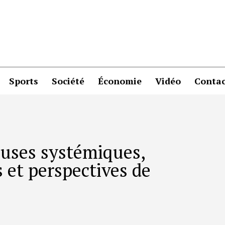
Sports
Société
Économie
Vidéo
Contac
causes systémiques,
 et perspectives de