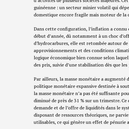
d’activités de plusieurs sociétés majeures. Cet
guinéenne : un secteur minier volatil qui dép
domestique encore fragile mais moteur de la
Dans cette configuration, l’inflation a connu
début d’année, dû notamment à un choc d’off
d’hydrocarbures, elle est retombée autour de 
approvisionnements et des conditions climati
logique économique bien connue selon laquell
des prix, suivie d’une stabilisation dès que le
Par ailleurs, la masse monétaire a augmenté d
politique monétaire expansive destinée à sout
la masse monétaire n’a pas été suffisante pour
diminué de près de 31 % sur un trimestre. Ce 
demande et de l’offre de liquidités dans le sy
disposant de ressources théoriques, ne parvie
utilisables, ce qui génère un effet de pénurie