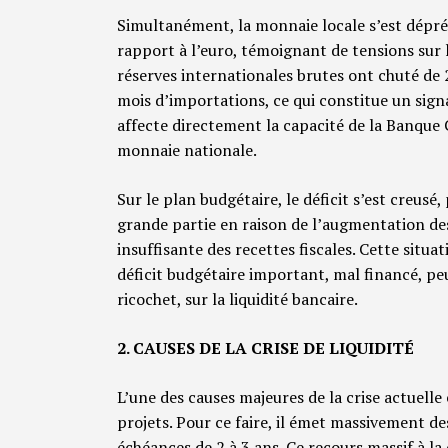
Simultanément, la monnaie locale s’est dépréc
rapport à l’euro, témoignant de tensions sur 
réserves internationales brutes ont chuté de
mois d’importations, ce qui constitue un signa
affecte directement la capacité de la Banque C
monnaie nationale.
Sur le plan budgétaire, le déficit s’est creusé
grande partie en raison de l’augmentation de
insuffisante des recettes fiscales. Cette situ
déficit budgétaire important, mal financé, pe
ricochet, sur la liquidité bancaire.
2. CAUSES DE LA CRISE DE LIQUIDITÉ
L’une des causes majeures de la crise actuelle 
projets. Pour ce faire, il émet massivement de
échéances de 2 à 3 ans. Ce recours massif à l