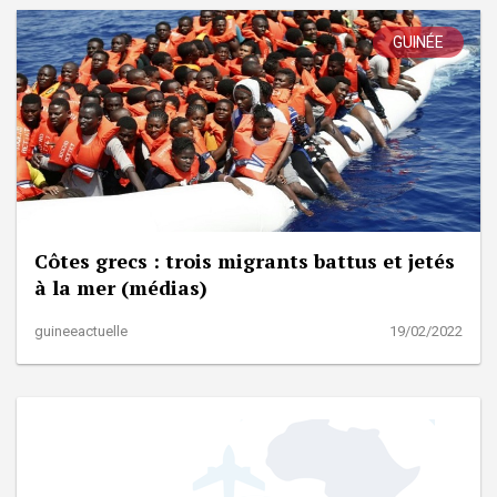
GUINÉE
Côtes grecs : trois migrants battus et jetés
à la mer (médias)
guineeactuelle
19/02/2022