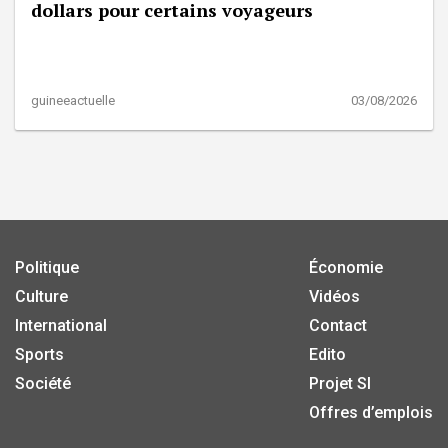
dollars pour certains voyageurs
guineeactuelle
03/08/2026
Politique
Économie
Culture
Vidéos
International
Contact
Sports
Edito
Société
Projet SI
Offres d’emplois