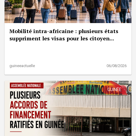
Mobilité intra-africaine : plusieurs états
suppriment les visas pour les citoyen...
guineeactuelle
06/08/2026
GUINÉE