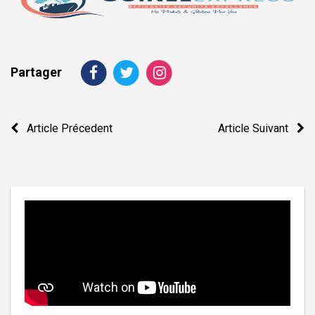
Partager
Navigation
Article Précedent
Article Suivant
de
l’article