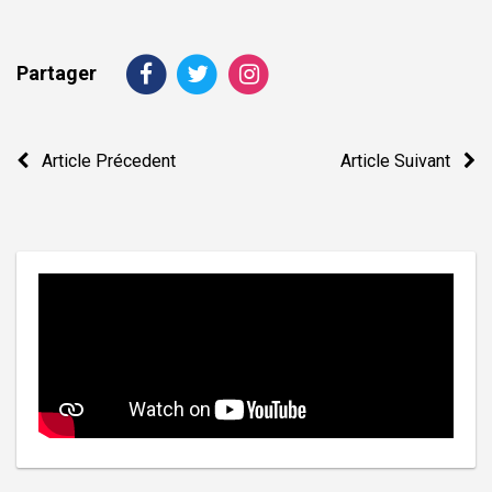
Partager
Navigation
Article Précedent
Article Suivant
de
l’article