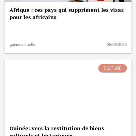
Afrique : ces pays qui suppriment les visas
pour les africains
guineeactuelle
06/08/2026
CULTURE
Guinée: vers la restitution de biens
culturels et historiques