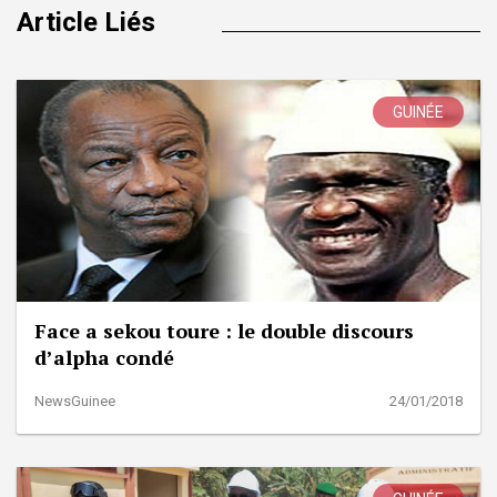
Article Liés
GUINÉE
Face a sekou toure : le double discours
d’alpha condé
NewsGuinee
24/01/2018