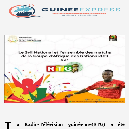
L
a Radio-Télévision guinéenne(RTG) a été