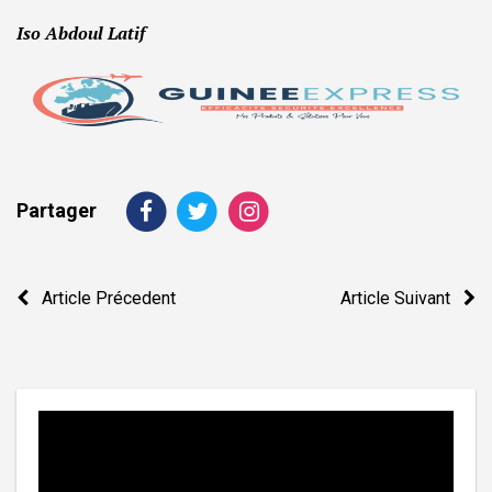
Iso Abdoul Latif
Partager
Navigation
Article Précedent
Article Suivant
de
l’article