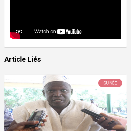
Article Liés
GUINÉE