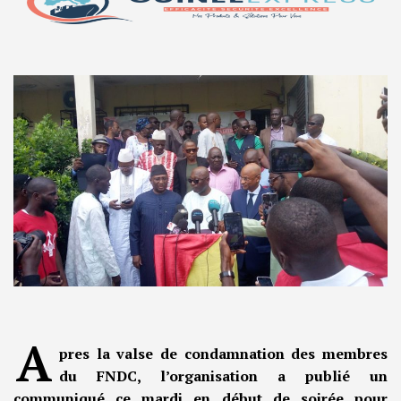
A
pres la valse de condamnation des membres
du FNDC, l’organisation a publié un
communiqué ce mardi en début de soirée pour