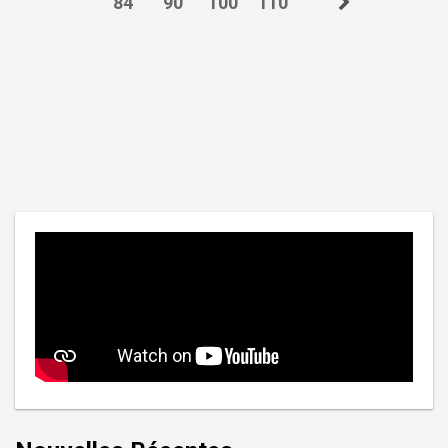
84
90
100
110