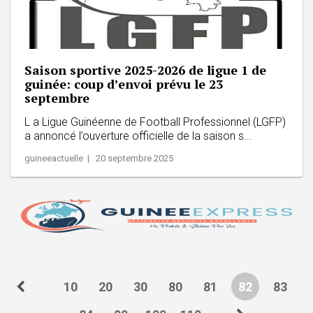
Saison sportive 2025-2026 de ligue 1 de
guinée: coup d’envoi prévu le 23
septembre
L a Ligue Guinéenne de Football Professionnel (LGFP)
a annoncé l’ouverture officielle de la saison s...
guineeactuelle | 20 septembre 2025
10
20
30
80
81
82
83