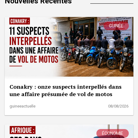
Nouvelles Récentes
GUINÉE
Conakry : onze suspects interpellés dans
une affaire présumée de vol de motos
guineeactuelle
08/08/2026
ÉCONOMIE