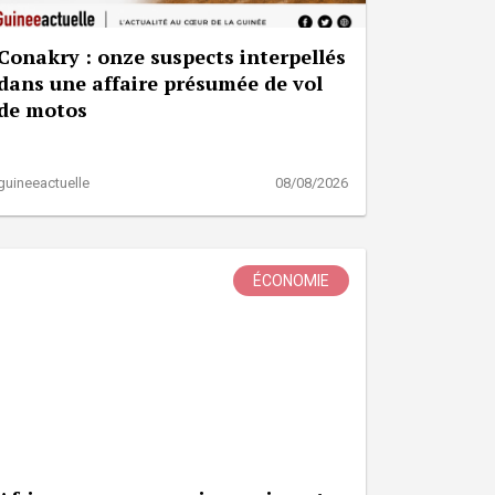
Conakry : onze suspects interpellés
dans une affaire présumée de vol
de motos
guineeactuelle
08/08/2026
ÉCONOMIE