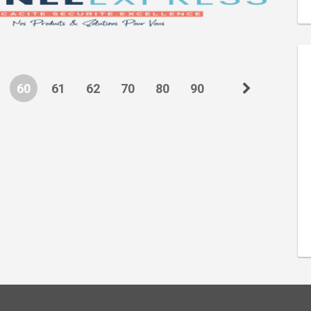
60
61
62
70
80
90