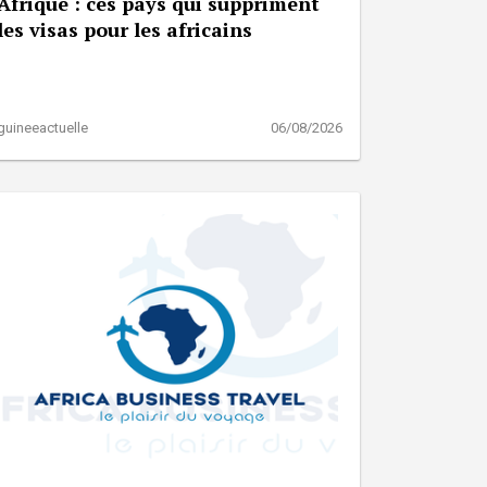
Afrique : ces pays qui suppriment
les visas pour les africains
guineeactuelle
06/08/2026