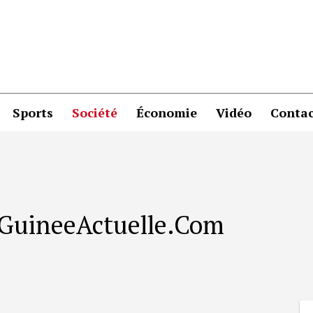
Sports
Société
Économie
Vidéo
Contac
r GuineeActuelle.Com