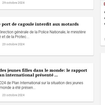
| 29 octobre 2024
e port de cagoule interdit aux motards
Direction générale de la Police Nationale, le ministère
 et de la Protec...
| 23 octobre 2024
des jeunes filles dans le monde: le rapport
an international présenté ...
024 de Plan International sur la situation des jeunes
e monde a été présen...
| 23 octobre 2024