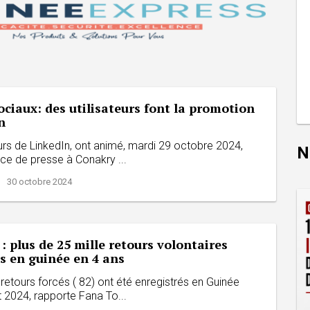
ciaux: des utilisateurs font la promotion
in
eurs de LinkedIn, ont animé, mardi 29 octobre 2024,
N
ce de presse à Conakry ...
| 30 octobre 2024
: plus de 25 mille retours volontaires
s en guinée en 4 ans
retours forcés ( 82) ont été enregistrés en Guinée
 2024, rapporte Fana To...