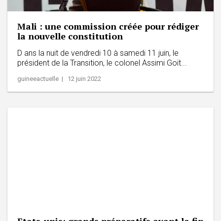
Mali : une commission créée pour rédiger
la nouvelle constitution
D ans la nuit de vendredi 10 à samedi 11 juin, le
président de la Transition, le colonel Assimi Goït...
guineeactuelle | 12 juin 2022
Etats-unis: grands préparatifs avant la fin