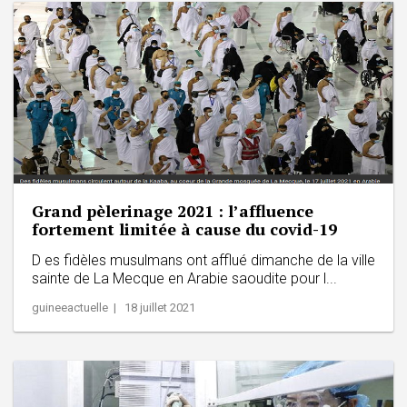
Grand pèlerinage 2021 : l’affluence
fortement limitée à cause du covid-19
D es fidèles musulmans ont afflué dimanche de la ville
sainte de La Mecque en Arabie saoudite pour l...
guineeactuelle | 18 juillet 2021