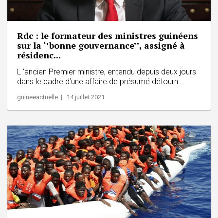
Rdc : le formateur des ministres guinéens
sur la ‘’bonne gouvernance’’, assigné à
résidenc...
L ’ancien Premier ministre, entendu depuis deux jours
dans le cadre d’une affaire de présumé détourn...
guineeactuelle | 14 juillet 2021