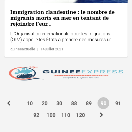
Immigration clandestine : le nombre de
migrants morts en mer en tentant de
rejoindre l’eur...
L 'Organisation internationale pour les migrations
(OIM) appelle les États à prendre des mesures ur...
guineeactuelle | 14 juillet 2021
10
20
30
88
89
90
91
92
100
110
120