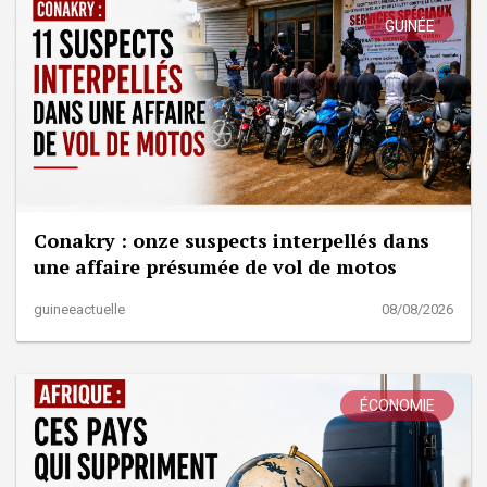
GUINÉE
Conakry : onze suspects interpellés dans
une affaire présumée de vol de motos
guineeactuelle
08/08/2026
ÉCONOMIE