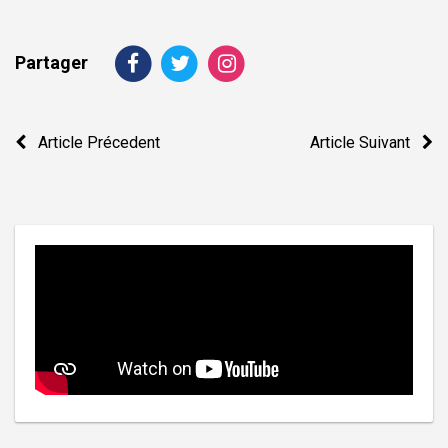
Partager
Navigation
Article Précedent
Article Suivant
de
l’article