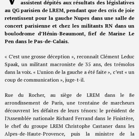
assistent dépités aux résultats des législatives
au QG parisien de LREM, pendant que des cris de joie
retentissent pour la gauche Nupes dans une salle de
concert parisienne et chez les militants RN dans un
boulodrome d’Hénin-Beaumont, fief de Marine Le
Pen dans le Pas-de-Calais.
« C’est une grosse déception », reconnaît Clément Leduc
Spaak, un militant macroniste de 35 ans, des trémolos
dans la voix. « L’union de la gauche a été faite », c’est « un
coup de communication », juge-t-il.
Rue du Rocher, au siège de LREM dans le 8e
arrondissement de Paris, une trentaine de marcheurs
découvrent les défaites de leurs ténors: le président de
l’Assemblée nationale Richard Ferrand dans le Finistère,
le chef du groupe LREM Christophe Castaner dans les
Alpes-de-Haute-Provence, puis la ministre de la