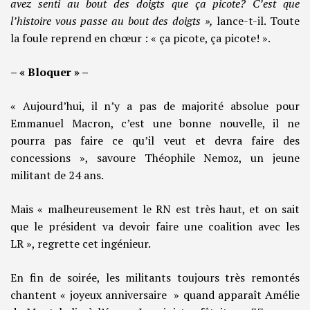
avez senti au bout des doigts que ça picote? C’est que
l’histoire vous passe au bout des doigts »,
lance-t-il. Toute
la foule reprend en chœur : « ça picote, ça picote! ».
– « Bloquer » –
« Aujourd’hui, il n’y a pas de majorité absolue pour
Emmanuel Macron, c’est une bonne nouvelle, il ne
pourra pas faire ce qu’il veut et devra faire des
concessions », savoure Théophile Nemoz, un jeune
militant de 24 ans.
Mais « malheureusement le RN est très haut, et on sait
que le président va devoir faire une coalition avec les
LR », regrette cet ingénieur.
En fin de soirée, les militants toujours très remontés
chantent « joyeux anniversaire » quand apparaît Amélie