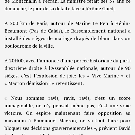
de Montchalin à l’écran. La ministre fêtait ses 37 ans ce
dimanche, le jour de sa défaite face à Jérôme Guedj.
A 200 km de Paris, autour de Marine Le Pen à Hénin-
Beaumont (Pas-de-Calais), le Rassemblement national a
installé des sièges de mariage drapés de blanc dans un
boulodrome de la ville.
A 20H00, avec l’annonce d’une percée historique du parti
d’extrême droite à l’Assemblée nationale, autour de 90
sièges, c’est l’explosion de joie: les « Vive Marine » et
« Macron démission ! » retentissent.
« Nous sommes ravis, ravis, ravis, c’est un score
inimaginable, on n’y pensait même pas, c’est une vraie
victoire. On espère maintenant faire opposition au
maximum à Emmanuel Macron, on va tout faire pour
bloquer ses décisions gouvernementales », prévient David