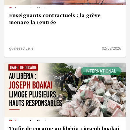
Enseignants contractuels : la grève
menace la rentrée
guineeactuelle
02/08/2026
INTERNATIONAL
Trafic de cocaïne au libéria : joseph boakai