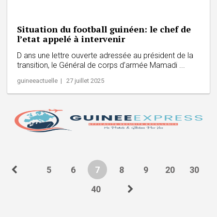
Situation du football guinéen: le chef de
l’etat appelé à intervenir
D ans une lettre ouverte adressée au président de la
transition, le Général de corps d’armée Mamadi ...
guineeactuelle | 27 juillet 2025
5
6
7
8
9
20
30
40