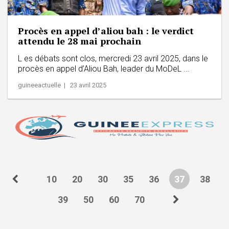
Procès en appel d’aliou bah : le verdict
attendu le 28 mai prochain
L es débats sont clos, mercredi 23 avril 2025, dans le
procès en appel d’Aliou Bah, leader du MoDeL ...
guineeactuelle | 23 avril 2025
10
20
30
35
36
37
38
39
50
60
70