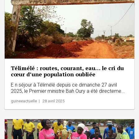
Télimélé : routes, courant, eau… le cri du
cœur d’une population oubliée
E n séjour à Télimélé depuis ce dimanche 27 avril
2025, le Premier ministre Bah Oury a été directeme...
guineeactuelle | 28 avril 2025