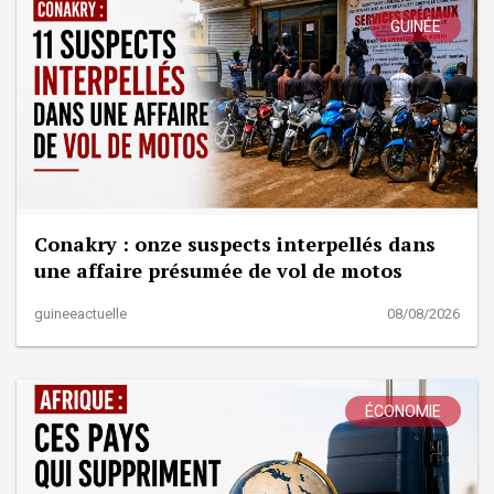
GUINÉE
Conakry : onze suspects interpellés dans
une affaire présumée de vol de motos
guineeactuelle
08/08/2026
ÉCONOMIE