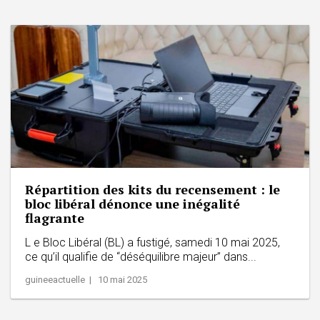
Répartition des kits du recensement : le
bloc libéral dénonce une inégalité
flagrante
L e Bloc Libéral (BL) a fustigé, samedi 10 mai 2025,
ce qu’il qualifie de “déséquilibre majeur” dans...
guineeactuelle | 10 mai 2025