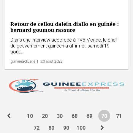
Retour de cellou dalein diallo en guinée :
bernard goumou rassure
D ans une interview accordée à TV5 Monde, le chef
du gouvernement guinéen a affirmé , samedi 19
août...
guineeactuelle | 20 août 2023
10
20
30
68
69
70
71
72
80
90
100