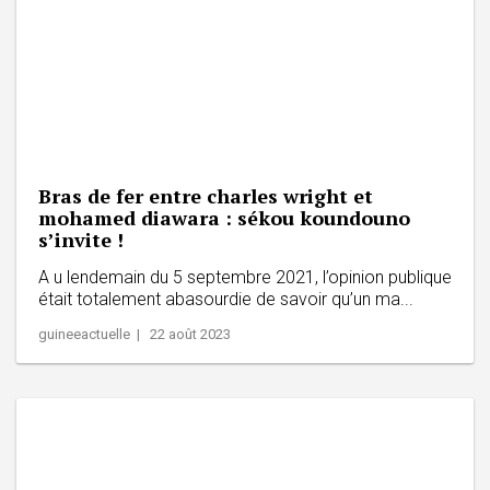
Bras de fer entre charles wright et
mohamed diawara : sékou koundouno
s’invite !
A u lendemain du 5 septembre 2021, l’opinion publique
était totalement abasourdie de savoir qu’un ma...
guineeactuelle | 22 août 2023