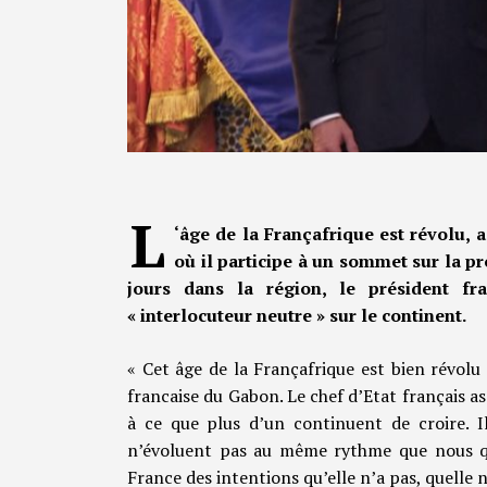
L
‘âge de la Françafrique est révolu
où il participe à un sommet sur la pr
jours dans la région, le président f
« interlocuteur neutre » sur le continent.
« Cet âge de la Françafrique est bien révo
francaise du Gabon. Le chef d’Etat français 
à ce que plus d’un continuent de croire. Il
n’évoluent pas au même rythme que nous quan
France des intentions qu’elle n’a pas, quelle