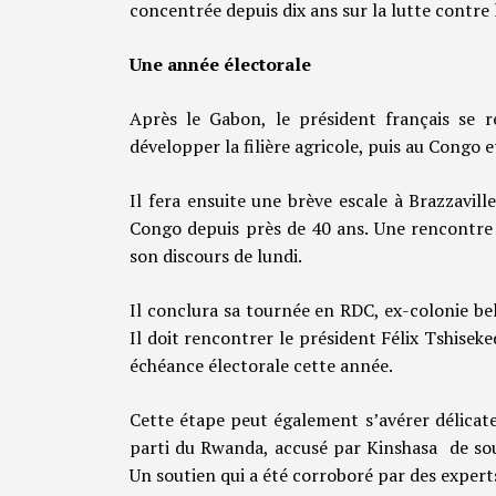
concentrée depuis dix ans sur la lutte contre 
Une année électorale
Après le Gabon, le président français se 
développer la filière agricole, puis au Congo
Il fera ensuite une brève escale à Brazzavil
Congo depuis près de 40 ans. Une rencontre 
son discours de lundi.
Il conclura sa tournée en RDC, ex-colonie b
Il doit rencontrer le président Félix Tshiseke
échéance électorale cette année.
Cette étape peut également s’avérer délicat
parti du Rwanda, accusé par Kinshasa de sout
Un soutien qui a été corroboré par des experts