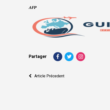
AFP
Partager
Navigation
Article Précedent
de
l’article