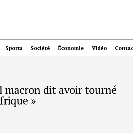
Sports
Société
Économie
Vidéo
Contac
macron dit avoir tourné
afrique »