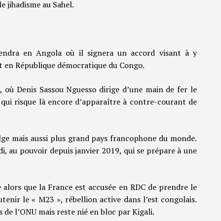
le jihadisme au Sahel.
rendra en Angola où il signera un accord visant à y
 et en République démocratique du Congo.
le, où Denis Sassou Nguesso dirige d’une main de fer le
qui risque là encore d’apparaître à contre-courant de
elge mais aussi plus grand pays francophone du monde.
di, au pouvoir depuis janvier 2019, qui se prépare à une
e alors que la France est accusée en RDC de prendre le
enir le « M23 », rébellion active dans l’est congolais.
 de l’ONU mais reste nié en bloc par Kigali.