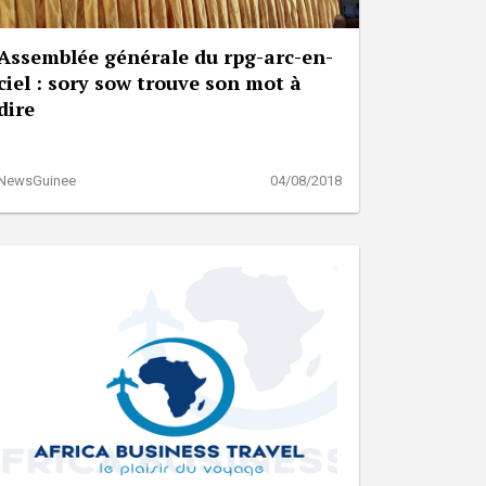
Assemblée générale du rpg-arc-en-
ciel : sory sow trouve son mot à
dire
NewsGuinee
04/08/2018