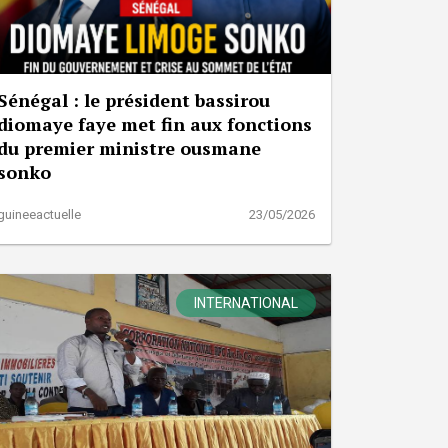
Sénégal : le président bassirou
diomaye faye met fin aux fonctions
du premier ministre ousmane
sonko
guineeactuelle
23/05/2026
INTERNATIONAL