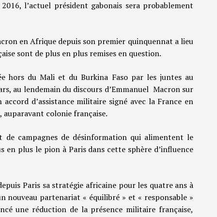
 2016, l’actuel président gabonais sera probablement
ron en Afrique depuis son premier quinquennat a lieu
aise sont de plus en plus remises en question.
ée hors du Mali et du Burkina Faso par les juntes au
mars, au lendemain du discours d’Emmanuel Macron sur
 accord d’assistance militaire signé avec la France en
, auparavant colonie française.
t de campagnes de désinformation qui alimentent le
s en plus le pion à Paris dans cette sphère d’influence
puis Paris sa stratégie africaine pour les quatre ans à
 un nouveau partenariat « équilibré » et « responsable »
oncé une réduction de la présence militaire française,