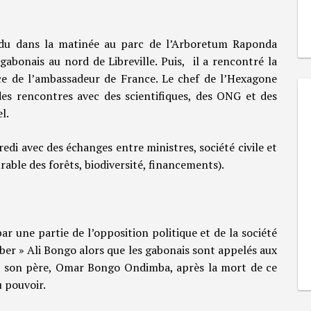
endu dans la matinée au parc de l’Arboretum Raponda
 gabonais au nord de Libreville. Puis, il a rencontré la
e de l’ambassadeur de France. Le chef de l’Hexagone
des rencontres avec des scientifiques, des ONG et des
l.
i avec des échanges entre ministres, société civile et
able des forêts, biodiversité, financements).
 une partie de l’opposition politique et de la société
ouber » Ali Bongo alors que les gabonais sont appelés aux
 à son père, Omar Bongo Ondimba, après la mort de ce
u pouvoir.