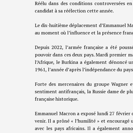
Réélu dans des conditions controversées en
candidat à sa réélection cette année.
Le dix-huitième déplacement d’Emmanuel Mac
au moment où l’influence et la présence franç
Depuis 2022, l’armée française a été pouss
pouvoir dans ces deux pays. Mardi premier 
l’Afrique, le Burkina a également dénoncé un
1961, l’année d’après l’indépendance du pays
Forte des mercenaires du groupe Wagner e
sentiment antifrançais, la Russie dame de plu
française historique.
Emmanuel Macron a exposé lundi 27 février de
venir. Il a prôné « l’humilité » et encouragé
avec les pays africains. Il a également ann