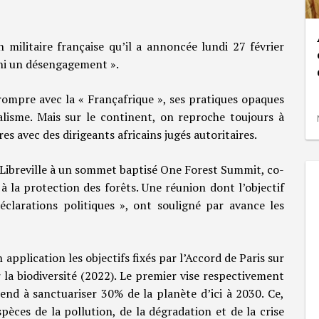
on militaire française qu’il a annoncée lundi 27 février
, ni un désengagement ».
 rompre avec la « Françafrique », ses pratiques opaques
ialisme. Mais sur le continent, on reproche toujours à
 avec des dirigeants africains jugés autoritaires.
à Libreville à un sommet baptisé One Forest Summit, co-
à la protection des forêts. Une réunion dont l’objectif
éclarations politiques », ont souligné par avance les
application les objectifs fixés par l’Accord de Paris sur
 la biodiversité (2022). Le premier vise respectivement
end à sanctuariser 30% de la planète d’ici à 2030. Ce,
spèces de la pollution, de la dégradation et de la crise