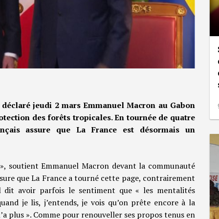
, a déclaré jeudi 2 mars Emmanuel Macron au Gabon
otection des forêts tropicales. En tournée de quatre
rançais assure que La France est désormais un
lu », soutient Emmanuel Macron devant la communauté
assure que La France a tourné cette page, contrairement
 dit avoir parfois le sentiment que « les mentalités
d je lis, j’entends, je vois qu’on prête encore à la
 n’a plus ». Comme pour renouveller ses propos tenus en