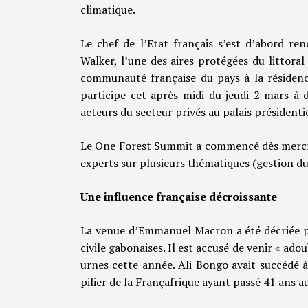
climatique.
Le chef de l’Etat français s’est d’abord r
Walker, l’une des aires protégées du littoral
communauté française du pays à la résidenc
participe cet après-midi du jeudi 2 mars à 
acteurs du secteur privés au palais présidentie
Le One Forest Summit a commencé dès mercred
experts sur plusieurs thématiques (gestion dur
Une influence française décroissante
La venue d’Emmanuel Macron a été décriée par
civile gabonaises. Il est accusé de venir « ad
urnes cette année. Ali Bongo avait succédé
pilier de la Françafrique ayant passé 41 ans a