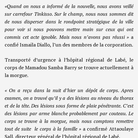
«Quand on nous a informé de la nouvelle, nous avons veillé
sur carrefour Tinkisso. Sur le champ, nous nous sommes dit
de nous disperser dans le rondpoint stratégique de la ville
pour voir si nous pouvons mettre main sur ceux qui ont
commis cet acte ignoble. Mais nous n’avons pas réussi »
a
confié Ismaila Diallo, l’un des membres de la corporation.
Transporté d’urgence à l’hôpital régional de Labé, le
corps de Mamadou Samba Barry se trouve actuellement à
la morgue.
« On a reçu dans la nuit d’hier un dépôt de corps. Apres
examen, on a trouvé qu’il y a des lésions au niveau du thorax
et de la tête. Des lésions sous forme de plaie pénétrante. C’est
des lésions par arme blanche probablement par couteau. Le
corps se trouve à la morgue, mais nous comptons remettre
tout de suite le corps à la famille »
a confirmé Attaoulaye
Sall, directeur général de l’hôpital régional de Labé.