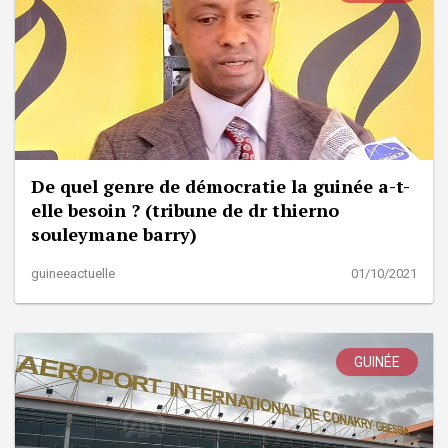
De quel genre de démocratie la guinée a-t-
elle besoin ? (tribune de dr thierno
souleymane barry)
guineeactuelle
01/10/2021
GUINÉE