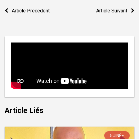
Navigation
Article Précedent
Article Suivant
de
l’article
Article Liés
GUINÉE