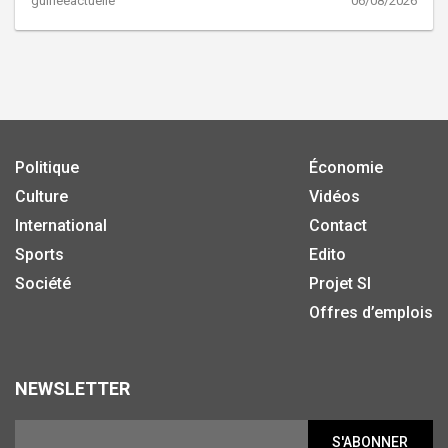
guineeactuelle
06/08/2026
Politique
Économie
Culture
Vidéos
International
Contact
Sports
Edito
Société
Projet SI
Offres d’emplois
NEWSLETTER
S'ABONNER