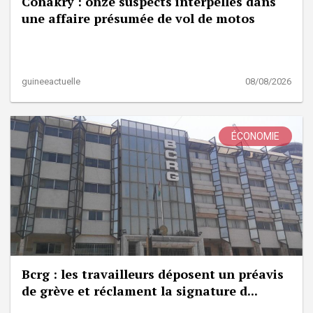
Conakry : onze suspects interpellés dans
une affaire présumée de vol de motos
guineeactuelle
08/08/2026
ÉCONOMIE
Bcrg : les travailleurs déposent un préavis
de grève et réclament la signature d...