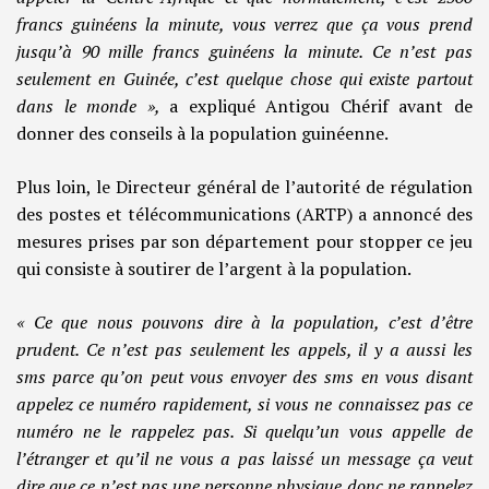
francs guinéens la minute, vous verrez que ça vous prend
jusqu’à 90 mille francs guinéens la minute. Ce n’est pas
seulement en Guinée, c’est quelque chose qui existe partout
dans le monde »,
a expliqué Antigou Chérif avant de
donner des conseils à la population guinéenne.
Plus loin, le Directeur général de l’autorité de régulation
des postes et télécommunications (ARTP) a annoncé des
mesures prises par son département pour stopper ce jeu
qui consiste à soutirer de l’argent à la population.
« Ce que nous pouvons dire à la population, c’est d’être
prudent. Ce n’est pas seulement les appels, il y a aussi les
sms parce qu’on peut vous envoyer des sms en vous disant
appelez ce numéro rapidement, si vous ne connaissez pas ce
numéro ne le rappelez pas. Si quelqu’un vous appelle de
l’étranger et qu’il ne vous a pas laissé un message ça veut
dire que ce n’est pas une personne physique donc ne rappelez