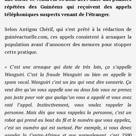
répétées des Guinéens qui reçoivent des appels
téléphoniques suspects venant de l’étranger.
Selon Antigou Chérif, qui s’est prêté à la rédaction de
guinéeactuelle.com, ces appels consistent à arnaquer la
population avant d’annoncer des mesures pour stopper
cette pratique.
« C’est une arnaque qui date de très loin, ça s’appelle
Wanguiri. C’est la fraude Wanguiri ou bien on appelle le
spam vocal. Wanguiri c’est un jeu qui veut dire sonnerie. Ça
veut dire qu’on vous appelle une ou deux fois vous ne prenez
pas juste pour voir que quelqu’un vous a appelé et vous avez
raté l’appel. Instinctivement, vous voulez rappeler la
personne. Mais dès que vous rappelez la personne, c’est un
robot qui prend au bout du fil et le numéro que vous appelez,
c’est un numéro qui est surtaxé. Par exemple, si vous devez
appeler la Centre-Afrique et que normalement, c’est 2500