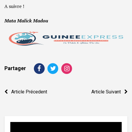
A suivre !
Mata Malick Madou
Partager
Navigation
Article Précedent
Article Suivant
de
l’article