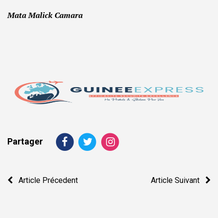
Mata Malick Camara
Partager
Navigation
Article Précedent
Article Suivant
de
l’article