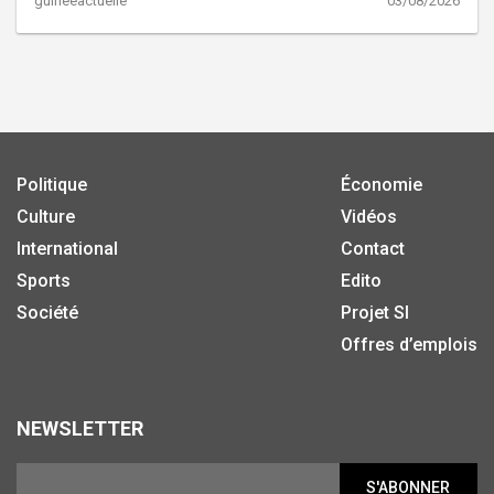
guineeactuelle
03/08/2026
Politique
Économie
Culture
Vidéos
International
Contact
Sports
Edito
Société
Projet SI
Offres d’emplois
NEWSLETTER
S'ABONNER