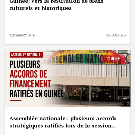
Guinée: vers la restitution de biens
culturels et historiques
guineeactuelle
06/08/2026
GUINÉE
Assemblée nationale : plusieurs accords
stratégiques ratifiés lors de la session...