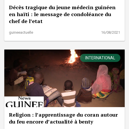
Décès tragique du jeune médecin guinéen
en haïti : le message de condoléance du
chef de l’etat
guineeactuelle
16/08/2021
INTERNATIONAL
Religion : l’apprentissage du coran autour
du feu encore d’actualité à benty