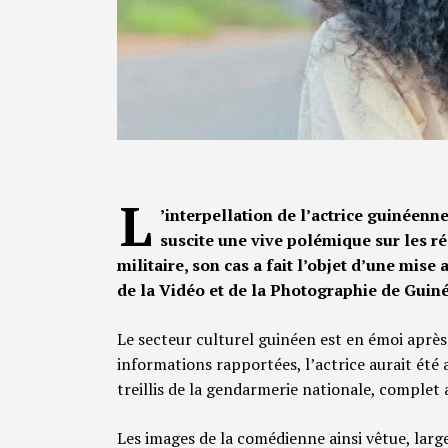
L
’interpellation de l’actrice guinéenn
suscite une vive polémique sur les ré
militaire, son cas a fait l’objet d’une mise
de la Vidéo et de la Photographie de Guin
​Le secteur culturel guinéen est en émoi après
informations rapportées, l’actrice aurait été 
treillis de la gendarmerie nationale, complet a
Les images de la comédienne ainsi vêtue, larg