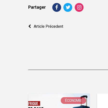
Partager
Navigation
Article Précedent
de
l’article
ÉCONOMIE