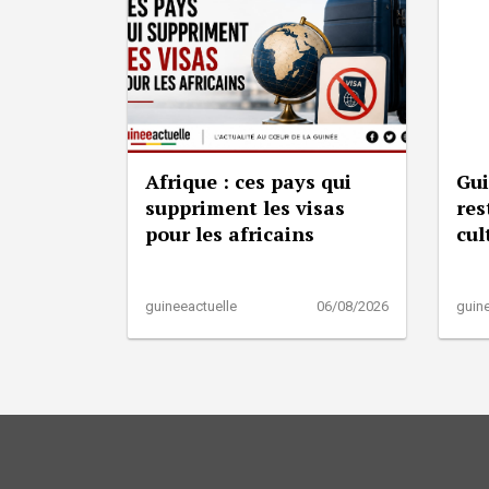
Afrique : ces pays qui
Gui
suppriment les visas
res
pour les africains
cul
guineeactuelle
06/08/2026
guine