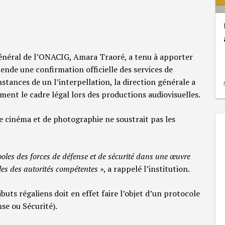
 général de l’ONACIG, Amara Traoré, a tenu à apporter
ende une confirmation officielle des services de
nstances de un l’interpellation, la direction générale a
ment le cadre légal lors des productions audiovisuelles.
 de cinéma et de photographie ne soustrait pas les
boles des forces de défense et de sécurité dans une œuvre
les des autorités compétentes »
, a rappelé l’institution.
uts régaliens doit en effet faire l’objet d’un protocole
se ou Sécurité).