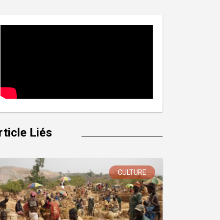
rticle Liés
CULTURE