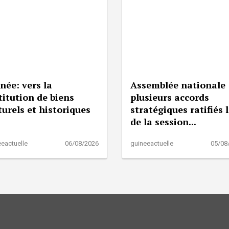
née: vers la
Assemblée nationale 
titution de biens
plusieurs accords
turels et historiques
stratégiques ratifiés 
de la session...
eactuelle
06/08/2026
guineeactuelle
05/08