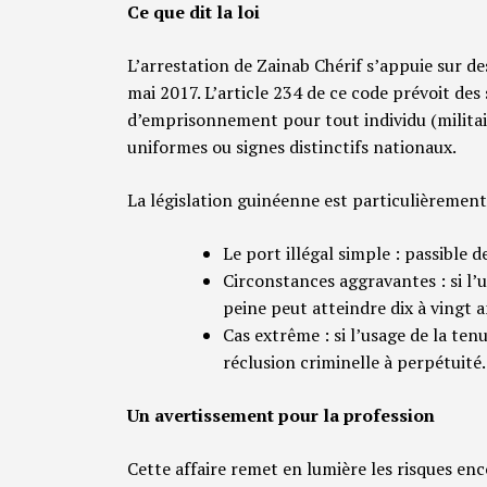
Ce que dit la loi
L’arrestation de Zainab Chérif s’appuie sur des
mai 2017. L’article 234 de ce code prévoit des
d’emprisonnement pour tout individu (militai
uniformes ou signes distinctifs nationaux.
La législation guinéenne est particulièrement
Le port illégal simple : passible 
​Circonstances aggravantes : si l’
peine peut atteindre dix à vingt a
​Cas extrême : si l’usage de la tenu
réclusion criminelle à perpétuité.
Un avertissement pour la profession
​Cette affaire remet en lumière les risques en