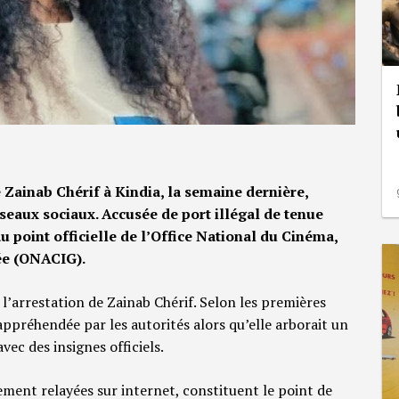
e Zainab Chérif à Kindia, la semaine dernière,
seaux sociaux. Accusée de port illégal de tenue
 au point officielle de l’Office National du Cinéma,
ée (ONACIG).
 l’arrestation de Zainab Chérif. Selon les premières
appréhendée par les autorités alors qu’elle arborait un
vec des insignes officiels.
ement relayées sur internet, constituent le point de