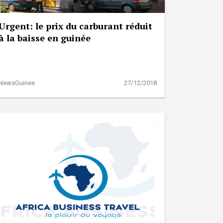
Urgent: le prix du carburant réduit
à la baisse en guinée
NewsGuinee
27/12/2018