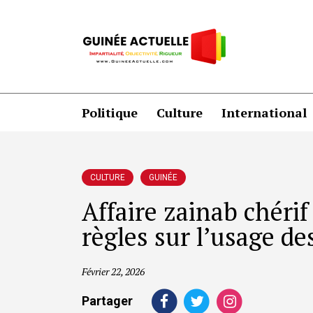
Politique
Culture
International
CULTURE
GUINÉE
Affaire zainab chérif 
règles sur l’usage de
Février 22, 2026
Partager