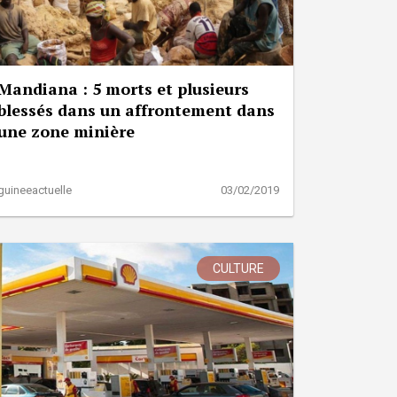
Mandiana : 5 morts et plusieurs
blessés dans un affrontement dans
une zone minière
guineeactuelle
03/02/2019
CULTURE