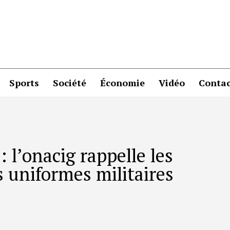
Sports
Société
Économie
Vidéo
Contac
: l’onacig rappelle les
s uniformes militaires