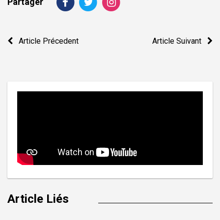
Partager
Navigation
Article Précedent
Article Suivant
de
l’article
Article Liés