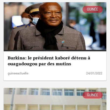
GUINÉE
Burkina: le président kaboré détenu à
ouagadougou par des mutins
guineeactuelle
24/01/2022
GUINÉE