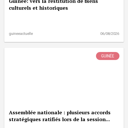
Guinée: vers la restitution de biens
culturels et historiques
guineeactuelle
06/08/2026
GUINÉE
Assemblée nationale : plusieurs accords
stratégiques ratifiés lors de la session...