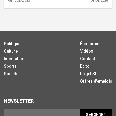
guineeactuelle
03/08/2026
Politique
Économie
Culture
Vidéos
International
Contact
Sports
Edito
Société
Projet SI
Offres d’emplois
NEWSLETTER
S'ABONNER