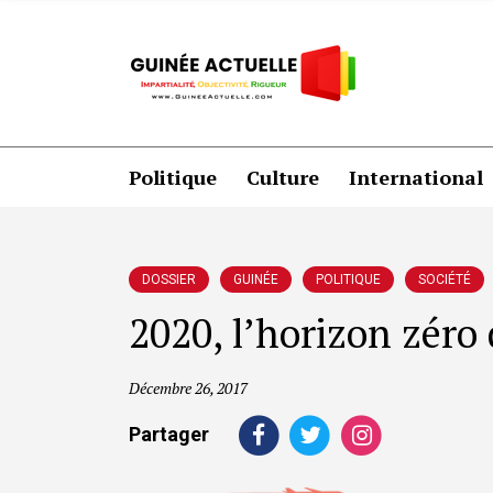
Politique
Culture
International
DOSSIER
GUINÉE
POLITIQUE
SOCIÉTÉ
2020, l’horizon zéro
Décembre 26, 2017
Partager