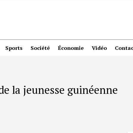
Sports
Société
Économie
Vidéo
Contac
 de la jeunesse guinéenne