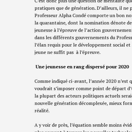
C’est donc plus une question de mentalité qu
pratiques que de génération. D’ailleurs, il n
Professeur Alpha Condé comporte un bon nombr
la quarantaine, dont la nomination dénote de 
jeunesse à l’épreuve de l’action gouvernementa
dans les différents gouvernements du Profes
l’élan requis pour le développement social et 
jeune ne suffit pas à l’épreuve.
Une jeunesse en rang dispersé pour 2020
Comme indiqué ci-avant, l’année 2020 n’est q
voudrait s’imposer comme point de départ d’u
la plupart des acteurs politiques actuels seraie
nouvelle génération décomplexée, mieux form
réalité.
A y voir de près, l’équation semble moins évid