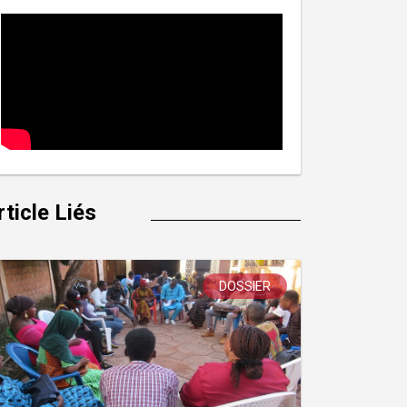
rticle Liés
DOSSIER