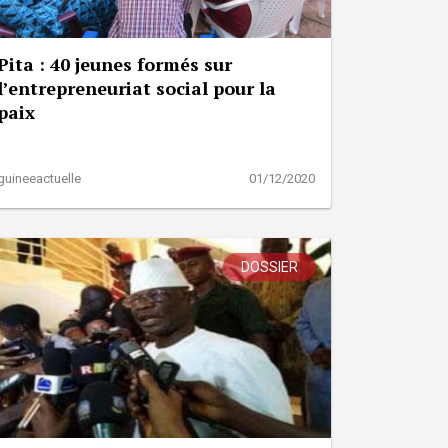
Pita : 40 jeunes formés sur
l’entrepreneuriat social pour la
paix
guineeactuelle
01/12/2020
DOSSIER