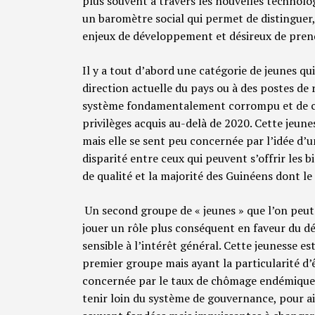
plus souvent à travers les nouvelles technolog
un baromètre social qui permet de distinguer,
enjeux de développement et désireux de prend
Il y a tout d’abord une catégorie de jeunes qui
direction actuelle du pays ou à des postes de 
système fondamentalement corrompu et de com
privilèges acquis au-delà de 2020. Cette jeunes
mais elle se sent peu concernée par l’idée d’un
disparité entre ceux qui peuvent s’offrir les 
de qualité et la majorité des Guinéens dont le 
Un second groupe de « jeunes » que l’on peut
jouer un rôle plus conséquent en faveur du 
sensible à l’intérêt général. Cette jeunesse est
premier groupe mais ayant la particularité 
concernée par le taux de chômage endémique d
tenir loin du système de gouvernance, pour ains