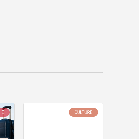
IE
CULTURE