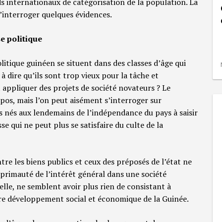
ds internationaux de catégorisation de la population. La
d’interroger quelques évidences.
e politique
itique guinéen se situent dans des classes d’âge qui
 à dire qu’ils sont trop vieux pour la tâche et
 appliquer des projets de société novateurs ? Le
opos, mais l’on peut aisément s’interroger sur
s nés aux lendemains de l’indépendance du pays à saisir
e qui ne peut plus se satisfaire du culte de la
re les biens publics et ceux des préposés de l’état ne
primauté de l’intérêt général dans une société
le, ne semblent avoir plus rien de consistant à
re développement social et économique de la Guinée.