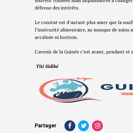
souvent fondées mais impuissantes à changer 
défense des intérêts.
Le constat est d’autant plus amer que la souff
l’insécurité alimentaire, au manque de soins 
accalmie ni horizon.
L’avenir de la Guinée c’est avant, pendant et 
Titi Sidibé
Partager