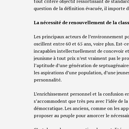
tout critère objectif ressortissant de standar
question de la définition évacuée, il importe 
La nécessité de renouvellement de la class
Les principaux acteurs de l’environnement pol
oscillent entre 60 et 65 ans, voire plus. Est-ce
incapables intellectuellement de concevoir et
jeunisme à tout prix n’est vraiment pas le pr
l’aptitude d’une génération de septuagénaire
les aspirations d’une population, d’une jeuness
personnalité.
L’enrichissement personnel et la confusion ent
s’accommodent que très peu avec l’idée de la 
démocratique. Les anciens, comme on les appel
proposer au peuple pour amorcer le nécessai