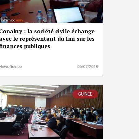
Conakry : la société civile échange
avec le représentant du fmi sur les
finances publiques
NewsGuinee
06/07/2018
GUINÉE