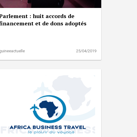
Parlement : huit accords de
financement et de dons adoptés
guineeactuelle
25/04/2019