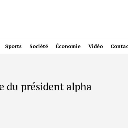
Sports
Société
Économie
Vidéo
Contac
se du président alpha