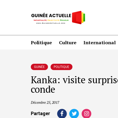
Politique
Culture
International
GUINÉE
POLITIQUE
Kanka: visite surpri
conde
Décembre 25, 2017
Partager