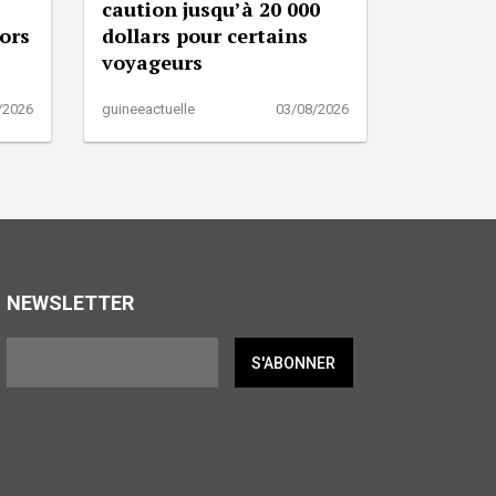
caution jusqu’à 20 000
lors
dollars pour certains
voyageurs
/2026
guineeactuelle
03/08/2026
NEWSLETTER
S'ABONNER