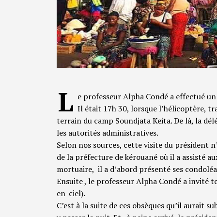
L
e professeur Alpha Condé a effectué u
Il était 17h 30, lorsque l’hélicoptère, 
terrain du camp Soundjata Keita. De là, la dél
les autorités administratives.
Selon nos sources, cette visite du président n’é
de la préfecture de kérouané où il a assisté a
mortuaire, il a d’abord présenté ses condoléan
Ensuite , le professeur Alpha Condé a invité t
en-ciel).
C’est à la suite de ces obsèques qu’il aurait 