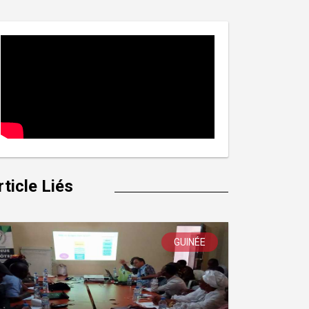
rticle Liés
GUINÉE