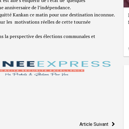
nt est allé s’enquérir de l’état de quelques
me anniversaire de l’indépendance.
 a quitté Kankan ce matin pour une destination inconnue.
ur les motivations réelles de cette tournée
s la perspective des élections communales et
Article Suivant