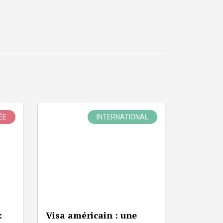
ÉE
INTERNATIONAL
:
Visa américain : une