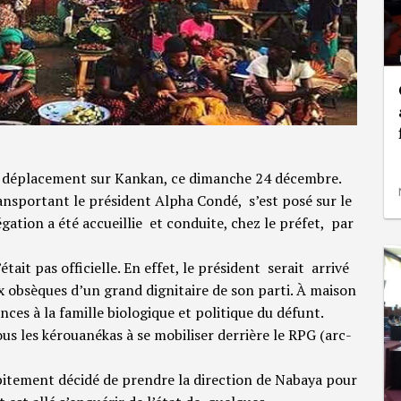
n déplacement sur Kankan, ce dimanche 24 décembre.
transportant le président Alpha Condé, s’est posé sur le
égation a été accueillie et conduite, chez le préfet, par
tait pas officielle. En effet, le président serait arrivé
ux obsèques d’un grand dignitaire de son parti. À maison
ces à la famille biologique et politique du défunt.
ous les kérouanékas à se mobiliser derrière le RPG (arc-
subitement décidé de prendre la direction de Nabaya pour