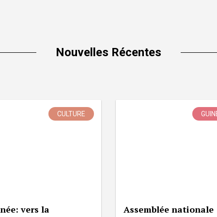
Nouvelles Récentes
CULTURE
GUIN
née: vers la
Assemblée nationale 