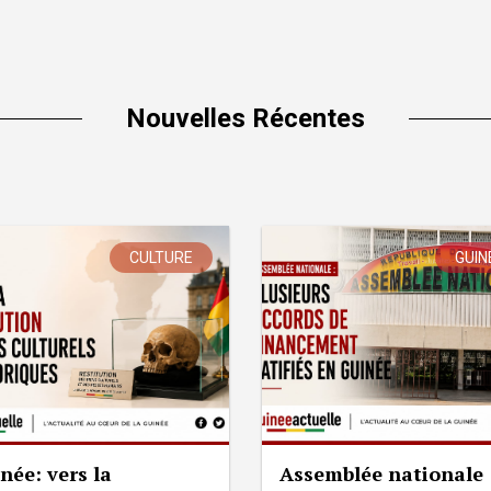
Nouvelles Récentes
CULTURE
GUIN
née: vers la
Assemblée nationale 