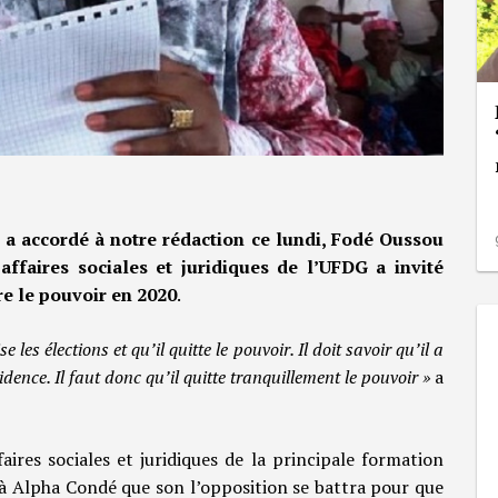
l a accordé à notre rédaction ce lundi, Fodé Oussou
affaires sociales et juridiques de l’UFDG a invité
re le pouvoir en 2020
.
s élections et qu’il quitte le pouvoir. Il doit savoir qu’il a
dence. Il faut donc qu’il quitte tranquillement le pouvoir »
a
aires sociales et juridiques de la principale formation
 à Alpha Condé que son l’opposition se battra pour que