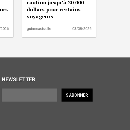
caution jusqu’à 20 000
lors
dollars pour certains
voyageurs
/2026
guineeactuelle
03/08/2026
NEWSLETTER
S'ABONNER