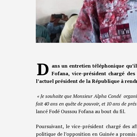
D
ans un entretien téléphonique qu’i
Fofana, vice-président chargé des 
l’actuel président de la République à rend
« Je souhaite que Monsieur Alpha Condé organise le
fait 40 ans en quête de pouvoir, et 10 ans de prési
lancé Fodé Oussou Fofana au bout du fil.
Poursuivant, le vice-président chargé des aff
politique de l’opposition en Guinée a promis