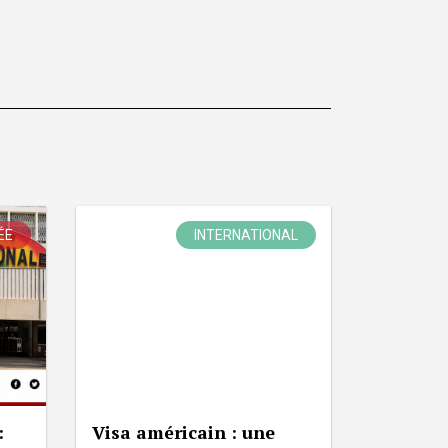
ÉE
INTERNATIONAL
:
Visa américain : une