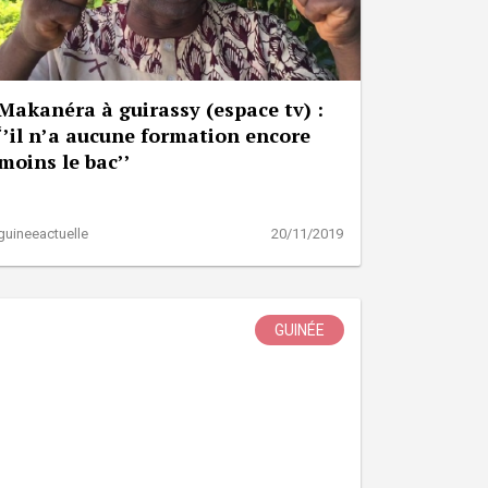
Makanéra à guirassy (espace tv) :
‘’il n’a aucune formation encore
moins le bac’’
guineeactuelle
20/11/2019
GUINÉE