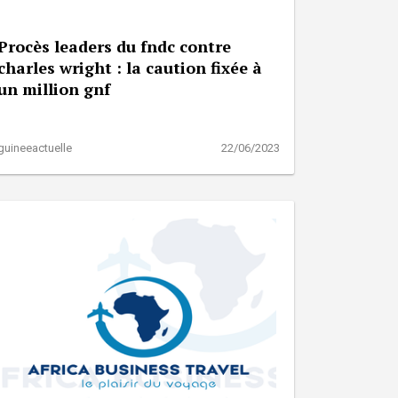
Procès leaders du fndc contre
charles wright : la caution fixée à
un million gnf
guineeactuelle
22/06/2023