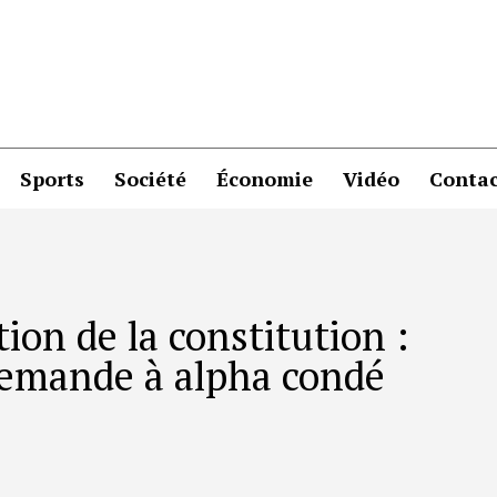
Sports
Société
Économie
Vidéo
Contac
tion de la constitution :
demande à alpha condé