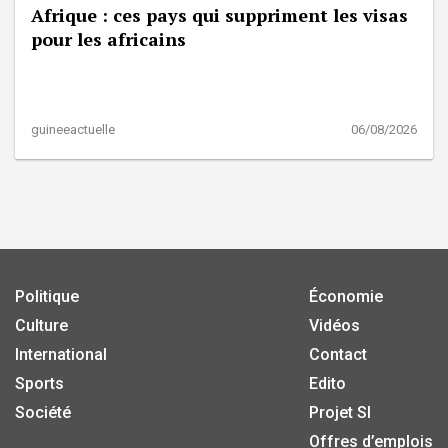
Afrique : ces pays qui suppriment les visas
pour les africains
guineeactuelle
06/08/2026
Politique
Économie
Culture
Vidéos
International
Contact
Sports
Edito
Société
Projet SI
Offres d’emplois