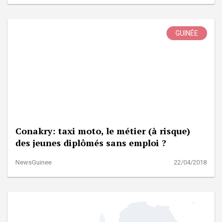
GUINÉE
Conakry: taxi moto, le métier (à risque)
des jeunes diplômés sans emploi ?
NewsGuinee
22/04/2018