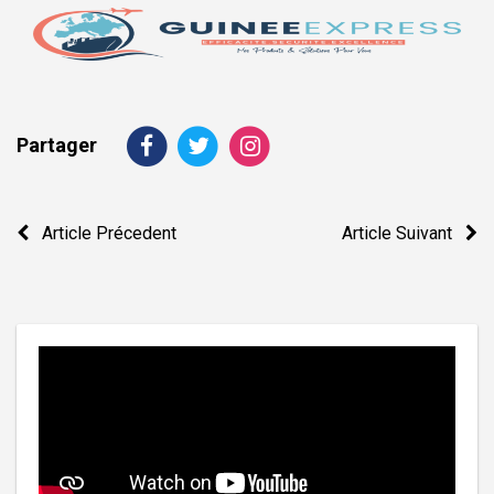
Partager
Navigation
Article Précedent
Article Suivant
de
l’article