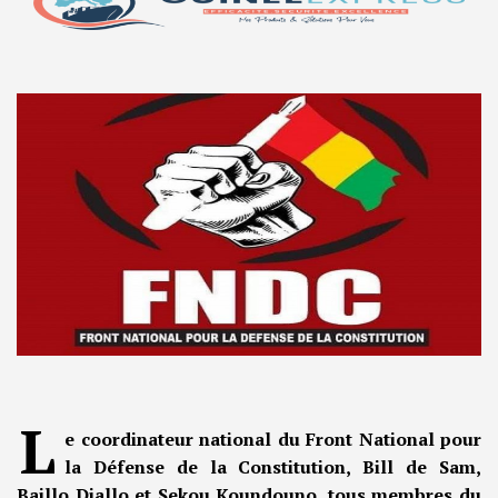
L
e coordinateur national du Front National pour
la Défense de la Constitution, Bill de Sam,
Baillo Diallo et Sekou Koundouno, tous membres du