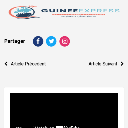
Partager
Navigation
Article Précedent
Article Suivant
de
l’article