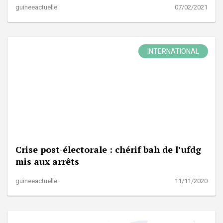
guineeactuelle
07/02/2021
INTERNATIONAL
Crise post-électorale : chérif bah de l’ufdg
mis aux arrêts
guineeactuelle
11/11/2020